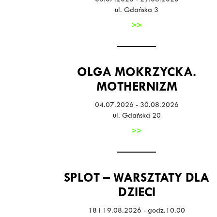
03.07.2026 - 29.08.2026
ul. Gdańska 3
>>
OLGA MOKRZYCKA.
MOTHERNIZM
04.07.2026 - 30.08.2026
ul. Gdańska 20
>>
SPLOT – WARSZTATY DLA
DZIECI
18 i 19.08.2026 - godz.10.00