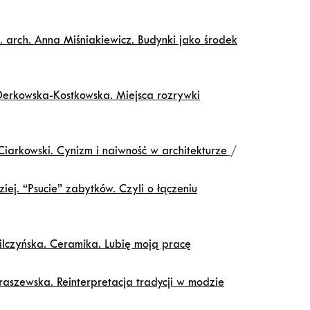
. arch. Anna Miśniakiewicz. Budynki jako środek
erkowska-Kostkowska. Miejsca rozrywki
Ciarkowski. Cynizm i naiwność w architekturze
/
ziej. “Psucie” zabytków. Czyli o łączeniu
lczyńska. Ceramika. Lubię moją pracę
raszewska. Reinterpretacja tradycji w modzie