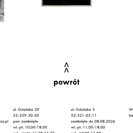
powrót
ul. Gdańska 20
ul. Gdańska 3
Ws
52-339-30-50
52-321-02-11
be
cz.pl
pon. zamknięte
zamknięte do 08.08.2026
wt.-pt. 10.00-18.00
wt.-pt. 11.00-18.00