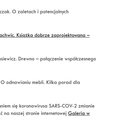
czak. O zaletach i potencjalnych
chwic. Książka dobrze zaprojektowana –
asiewicz. Drewno – połączenie współczesnego
O odnawianiu mebli. Kilka porad dla
aniem się koronawirusa SARS-COV-2 zmianie
ć na naszej stronie internetowej
Galeria w