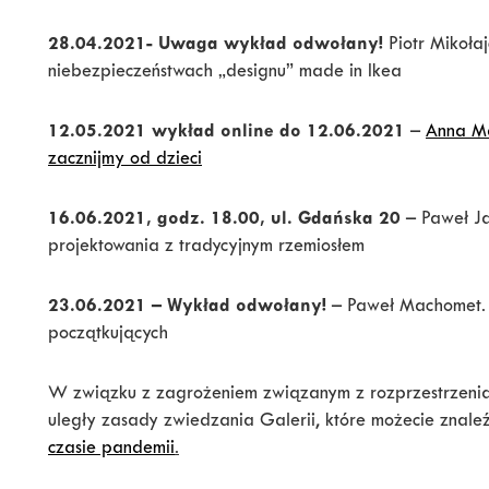
28.04.2021- Uwaga wykład odwołany!
Piotr Mikołaj
niebezpieczeństwach „designu” made in Ikea
12.05.2021 wykład online do 12.06.2021
–
Anna Ma
zacznijmy od dzieci
16.06.2021, godz. 18.00, ul. Gdańska 20
– Paweł J
projektowania z tradycyjnym rzemiosłem
23.06.2021 – Wykład odwołany!
– Paweł Machomet. 
początkujących
W związku z zagrożeniem związanym z rozprzestrzeni
uległy zasady zwiedzania Galerii, które możecie znaleź
czasie pandemii
.