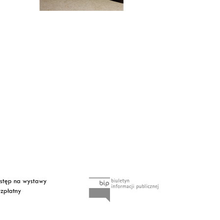
tęp na wystawy
zpłatny