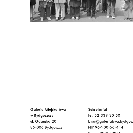
Galeria Miejska bwa
Sekretariat
w Bydgoszczy
tel. 52-339-30-50
ul. Gdańska 20
bwa@galeriabwa.bydgosz
85-006 Bydgoszcz
NIP 967-00-56-444