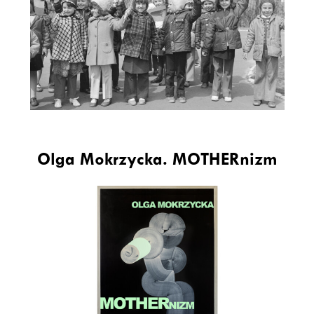
Olga Mokrzycka. MOTHERnizm