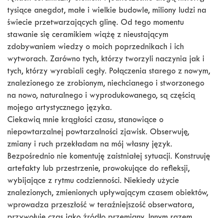
tysiące anegdot, małe i wielkie budowle, miliony ludzi na
świecie przetwarzających glinę. Od tego momentu
stawanie się ceramikiem wiążę z nieustającym
zdobywaniem wiedzy o moich poprzednikach i ich
wytworach. Zarówno tych, którzy tworzyli naczynia jak i
tych, którzy wyrabiali cegły. Połączenia starego z nowym,
znalezionego ze zrobionym, niechcianego i stworzonego
na nowo, naturalnego i wyprodukowanego, są częścią
mojego artystycznego języka.
Ciekawią mnie krągłości czasu, stanowiące o
niepowtarzalnej powtarzalności zjawisk. Obserwuję,
zmiany i ruch przekładam na mój własny język.
Bezpośrednio nie komentuję zaistniałej sytuacji. Konstruuję
artefakty lub przestrzenie, prowokujące do refleksji,
wybijające z rytmu codzienności. Niekiedy użycie
znalezionych, zmienionych upływającym czasem obiektów,
wprowadza przeszłość w teraźniejszość obserwatora,