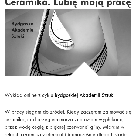
Ceramika. Lubię moją pracę
Wykład online z cyklu
Bydgoskiej Akademii Sztuki
W pracy sięgam do źródeł. Kiedy zaczęłam zajmować się
ceramiką, nad brzegiem morza znalazłam wypłukaną
przez wodę cegłę z pięknej czerwonej gliny. Miałam w
rękach ceramiczny element i jednocześnie długą historię,