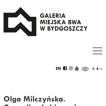
EN
A
A
A
Olga Milczyńska.