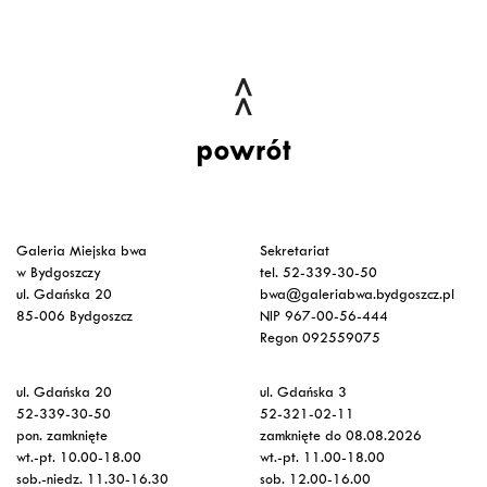
powrót
Galeria Miejska bwa
Sekretariat
w Bydgoszczy
tel. 52-339-30-50
ul. Gdańska 20
bwa@galeriabwa.bydgoszcz.pl
85-006 Bydgoszcz
NIP 967-00-56-444
Regon 092559075
ul. Gdańska 20
ul. Gdańska 3
52-339-30-50
52-321-02-11
pon. zamknięte
zamknięte do 08.08.2026
wt.-pt. 10.00-18.00
wt.-pt. 11.00-18.00
sob.-niedz. 11.30-16.30
sob. 12.00-16.00