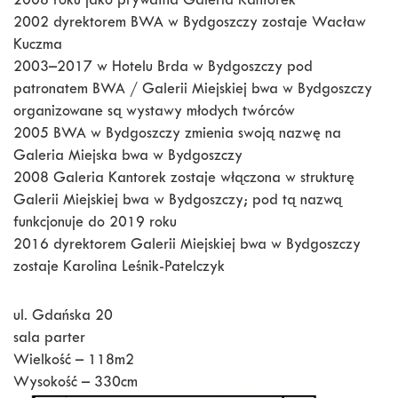
2008 roku jako prywatna Galeria Kantorek
2002 dyrektorem BWA w Bydgoszczy zostaje Wacław
Kuczma
2003–2017 w Hotelu Brda w Bydgoszczy pod
patronatem BWA / Galerii Miejskiej bwa w Bydgoszczy
organizowane są wystawy młodych twórców
2005 BWA w Bydgoszczy zmienia swoją nazwę na
Galeria Miejska bwa w Bydgoszczy
2008 Galeria Kantorek zostaje włączona w strukturę
Galerii Miejskiej bwa w Bydgoszczy; pod tą nazwą
funkcjonuje do 2019 roku
2016 dyrektorem Galerii Miejskiej bwa w Bydgoszczy
zostaje Karolina Leśnik-Patelczyk
ul. Gdańska 20
sala parter
Wielkość – 118m2
Wysokość – 330cm