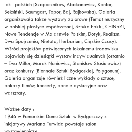
jak i polskich (Szapocznikow, Abakanowicz, Kantor,
Beksiński, Baumgart, Topor, Baj, Rajkowska). Galeria
organizowała także wystawy zbiorowe (Temat muzyczny
w polskiej plastyce współczesnej, Sztuka Faktu, CHINaRT,
Nowe Tendencje w Malarstwie Polskim, Dotyk, Realizm.
Dwa Spojrzenia, Nietota, Herbarium, Ciężkie Czasy).
Wśród projektów poświęconych lokalnemu środowisku
pojawiały się dziesiątki wystaw indywidualnych (ostatnio
– Ewa Miller, Marek Noniewicz, Stanisław Stasiulewicz)
oraz konkursy (Biennale Sztuki Bydgoskiej, Polygonum).
Galeria organizuje również liczne wykłady o sztuce,
pokazy filmów, koncerty, panele dyskusyjne oraz
warsztaty.
Ważne daty :
1946 w Pomorskim Domu Sztuki w Bydgoszczy z
inicjatywy Mariana Turwida powstaje salon