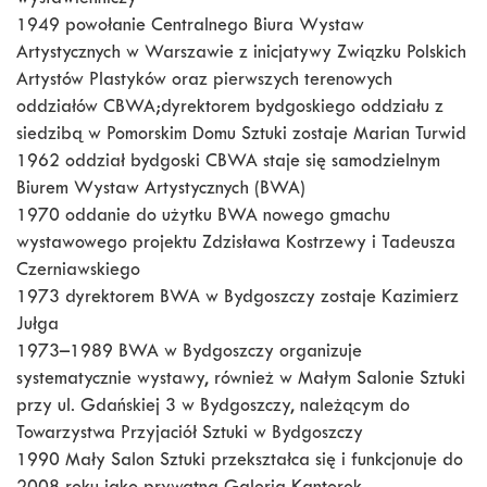
wystawienniczy
1949 powołanie Centralnego Biura Wystaw
Artystycznych w Warszawie z inicjatywy Związku Polskich
Artystów Plastyków oraz pierwszych terenowych
oddziałów CBWA;dyrektorem bydgoskiego oddziału z
siedzibą w Pomorskim Domu Sztuki zostaje Marian Turwid
1962 oddział bydgoski CBWA staje się samodzielnym
Biurem Wystaw Artystycznych (BWA)
1970 oddanie do użytku BWA nowego gmachu
wystawowego projektu Zdzisława Kostrzewy i Tadeusza
Czerniawskiego
1973 dyrektorem BWA w Bydgoszczy zostaje Kazimierz
Jułga
1973–1989 BWA w Bydgoszczy organizuje
systematycznie wystawy, również w Małym Salonie Sztuki
przy ul. Gdańskiej 3 w Bydgoszczy, należącym do
Towarzystwa Przyjaciół Sztuki w Bydgoszczy
1990 Mały Salon Sztuki przekształca się i funkcjonuje do