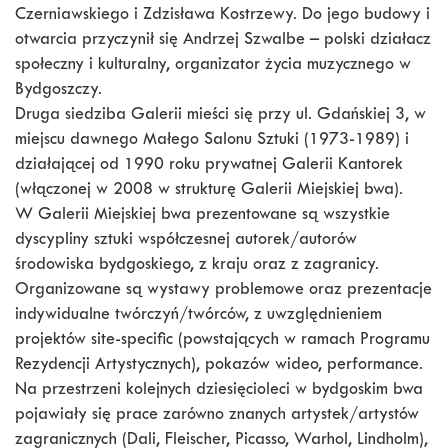
Czerniawskiego i Zdzisława Kostrzewy. Do jego budowy i
otwarcia przyczynił się Andrzej Szwalbe – polski działacz
społeczny i kulturalny, organizator życia muzycznego w
Bydgoszczy.
Druga siedziba Galerii mieści się przy ul. Gdańskiej 3, w
miejscu dawnego Małego Salonu Sztuki (1973-1989) i
działającej od 1990 roku prywatnej Galerii Kantorek
(włączonej w 2008 w strukturę Galerii Miejskiej bwa).
W Galerii Miejskiej bwa prezentowane są wszystkie
dyscypliny sztuki współczesnej autorek/autorów
środowiska bydgoskiego, z kraju oraz z zagranicy.
Organizowane są wystawy problemowe oraz prezentacje
indywidualne twórczyń/twórców, z uwzględnieniem
projektów site-specific (powstających w ramach Programu
Rezydencji Artystycznych), pokazów wideo, performance.
Na przestrzeni kolejnych dziesięcioleci w bydgoskim bwa
pojawiały się prace zarówno znanych artystek/artystów
zagranicznych (Dali, Fleischer, Picasso, Warhol, Lindholm),