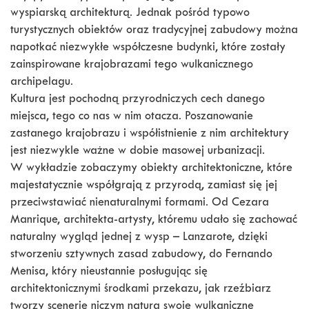
wyspiarską architekturą. Jednak pośród typowo
turystycznych obiektów oraz tradycyjnej zabudowy można
napotkać niezwykłe współczesne budynki, które zostały
zainspirowane krajobrazami tego wulkanicznego
archipelagu.
Kultura jest pochodną przyrodniczych cech danego
miejsca, tego co nas w nim otacza. Poszanowanie
zastanego krajobrazu i współistnienie z nim architektury
jest niezwykle ważne w dobie masowej urbanizacji.
W wykładzie zobaczymy obiekty architektoniczne, które
majestatycznie współgrają z przyrodą, zamiast się jej
przeciwstawiać nienaturalnymi formami. Od Cezara
Manrique, architekta-artysty, któremu udało się zachować
naturalny wygląd jednej z wysp – Lanzarote, dzięki
stworzeniu sztywnych zasad zabudowy, do Fernando
Menisa, który nieustannie posługując się
architektonicznymi środkami przekazu, jak rzeźbiarz
tworzy scenerie niczym natura swoje wulkaniczne