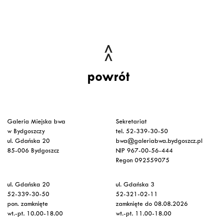
powrót
Galeria Miejska bwa
Sekretariat
w Bydgoszczy
tel. 52-339-30-50
ul. Gdańska 20
bwa@galeriabwa.bydgoszcz.pl
85-006 Bydgoszcz
NIP 967-00-56-444
Regon 092559075
ul. Gdańska 20
ul. Gdańska 3
52-339-30-50
52-321-02-11
pon. zamknięte
zamknięte do 08.08.2026
wt.-pt. 10.00-18.00
wt.-pt. 11.00-18.00