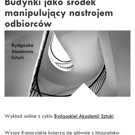
Budynki jako środek
manipulujący nastrojem
odbiorców
Wykład online z cyklu
Bydgoskiej Akademii Sztuki
Wyspy Kanaryjskie kojarzą się głównie z hiszpańsko-