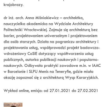
krajobrazy.
dr inż. arch. Anna Miśniakiewicz – architektka,
nauczycielka akademicka na Wydziale Architektury
Politechniki Wrocławskiej. Zajmuje się architekturą bez
barier, projektowaniem uniwersalnym i projektowaniem
dla osób starszych. Działa na pograniczu architektury i
projektowania usług, współprowadzi projekt badawczo-
wdrożeniowy CoSIE dotyczący współtworzenia usług
publicznych, autorka publikacji naukowych i popularno-
naukowych. Odbywała praktyki zawodowe m.in. w IAAC
w Barcelonie i SLPU Menis na Teneryfie, gdzie miała
okazję zapoznać się z architekturą Wysp Kararyjskich.
Wykład online, emisja: od 27.01.2021 do 27.02.2021