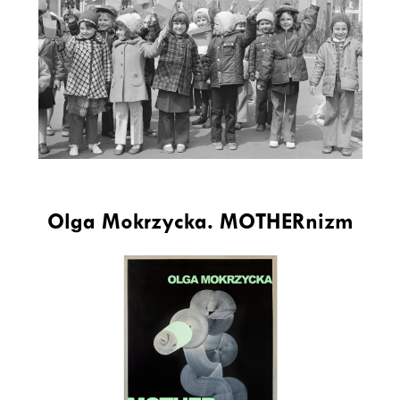
Olga Mokrzycka. MOTHERnizm