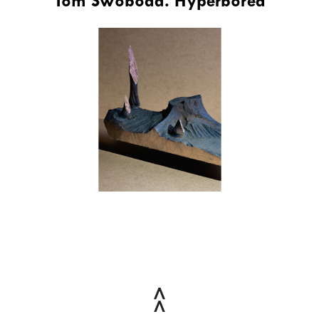
Tom Swoboda. Hyperborea