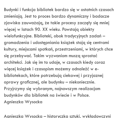
Budynki i funkcja bibliotek bardzo się w ostatnich czasach
zmieniają. Jest to proces bardzo dynamiczny i badacze
zjawiska zauważają, że takie procesy zaczęły się mniej
więcej w latach 90. XX wieku. Powstają obiekty
wielofunkcyjne. Biblioteki, obok tradycyjnych zadań –
gromadzenia i udostępniania książek stają się centrami
kultury, miejscami spotkań, przestrzeniami, w których chce
się przebywać. Takim wyzwaniom muszą sprostać
architekci. Jak się im to udaje, w czasach kiedy coraz
więcej książek i czasopism możemy odnaleźć w e-
bibliotekach, które potrzebują ciekawej i przyjaznej
oprawy graficznej, ale budynku – niekoniecznie.
Przyjrzymy się wybranym, najnowszym realizacjom
budynków dla bibliotek na świecie i w Polsce.
Agnieszka Wysocka
Agnieszka Wysocka – historyczka sztuki, wykładowczyni