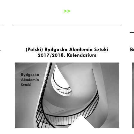
>>
.
(Polski) Bydgoska Akademia Sztuki
B
2017/2018. Kalendarium