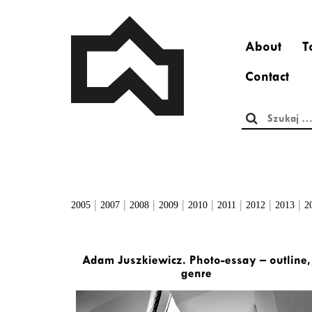
About
T
Contact
Szukaj:
|
|
|
|
|
|
|
|
2005
2007
2008
2009
2010
2011
2012
2013
2
Adam Juszkiewicz. Photo-essay – outline,
genre