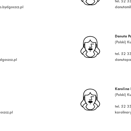
tel. 52 
.bydgoszcz.pl
danutami
Danuta P
(Polski) K
tel. 52 
dgoszcz.pl
danutapa
Karolina
(Polski) K
tel. 52 
oszcz.pl
karolina