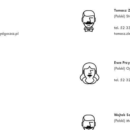
Tomasz Z
(Polski) S
tel. 52 
ydgoszcz.pl
tomasz.zi
Ewa Przy
(Polski) 
tel. 52 
Wojtek S
(Polski) 