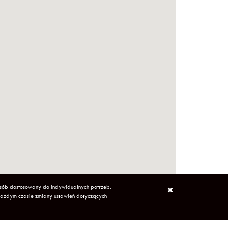
osób dostosowany do indywidualnych potrzeb.
każdym czasie zmiany ustawień dotyczących