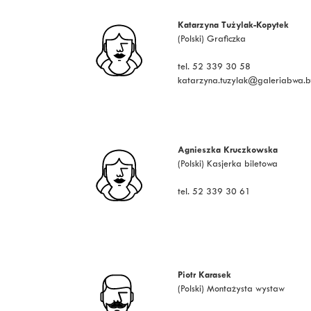
Katarzyna Tużylak-Kopytek
(Polski) Graficzka
tel. 52 339 30 58
katarzyna.tuzylak@galeriabwa.b
Agnieszka Kruczkowska
(Polski) Kasjerka biletowa
tel. 52 339 30 61
Piotr Karasek
(Polski) Montażysta wystaw