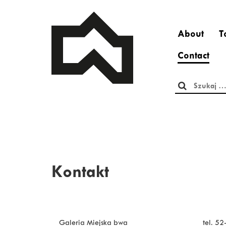
About
T
Contact
Szukaj:
Kontakt
Galeria Miejska bwa
tel. 5