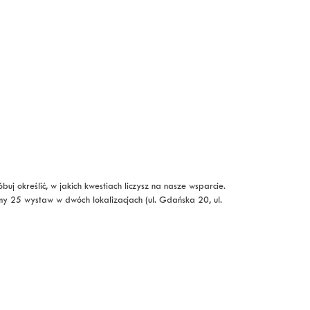
j określić, w jakich kwestiach liczysz na nasze wsparcie.
my 25 wystaw w dwóch lokalizacjach (ul. Gdańska 20, ul.