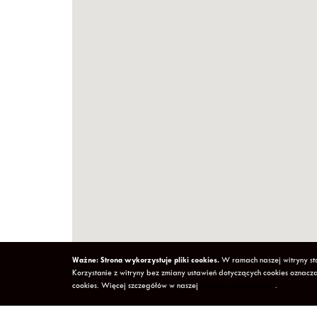
Ważne: Strona wykorzystuje pliki cookies.
W ramach naszej witryny sto
Korzystanie z witryny bez zmiany ustawień dotyczących cookies ozna
cookies. Więcej szczegółów w naszej
"Polityce prywatności"
.