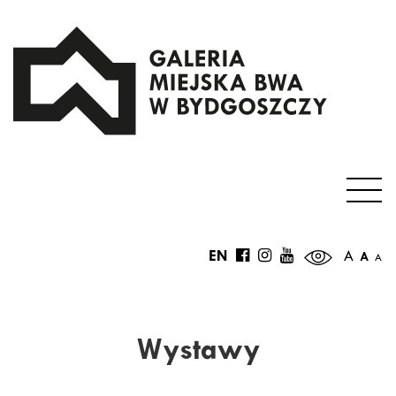
EN
A
A
A
Wystawy