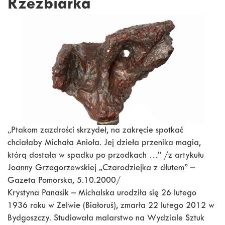
Rzeźbiarka
„Ptakom zazdrości skrzydeł, na zakręcie spotkać
chciałaby Michała Anioła. Jej dzieła przenika magia,
którą dostała w spadku po przodkach …” /z artykułu
Joanny Grzegorzewskiej „Czarodziejka z dłutem” –
Gazeta Pomorska, 5.10.2000/
Krystyna Panasik – Michalska urodziła się 26 lutego
1936 roku w Zelwie (Białoruś), zmarła 22 lutego 2012 w
Bydgoszczy. Studiowała malarstwo na Wydziale Sztuk