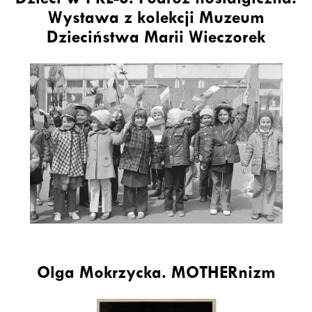
Dzieci w PRL-u. Podróż nostalgiczna.
Wystawa z kolekcji Muzeum
Dzieciństwa Marii Wieczorek
Olga Mokrzycka. MOTHERnizm