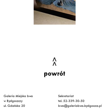
powrót
Galeria Miejska bwa
Sekretariat
w Bydgoszczy
tel. 52-339-30-50
ul. Gdańska 20
bwa@galeriabwa.bydgoszcz.pl