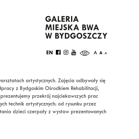
EN
A
A
A
warsztatach artystycznych. Zajęcia odbywały się
łpracy z Bydgoskim Ośrodkiem Rehabilitacji,
e prezentujemy przekrój najciekawszych prac
ch technik artystycznych: od rysunku przez
wstania dzieci czerpały z wystaw prezentowanych