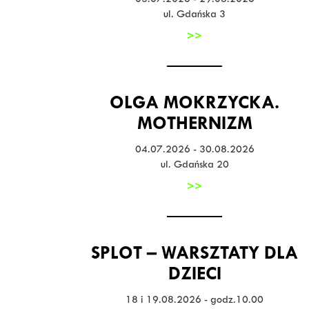
03.07.2026 - 29.08.2026
ul. Gdańska 3
>>
OLGA MOKRZYCKA.
MOTHERNIZM
04.07.2026 - 30.08.2026
ul. Gdańska 20
>>
SPLOT – WARSZTATY DLA
DZIECI
18 i 19.08.2026 - godz.10.00