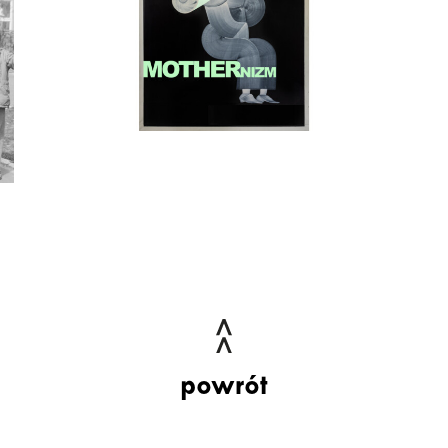
powrót