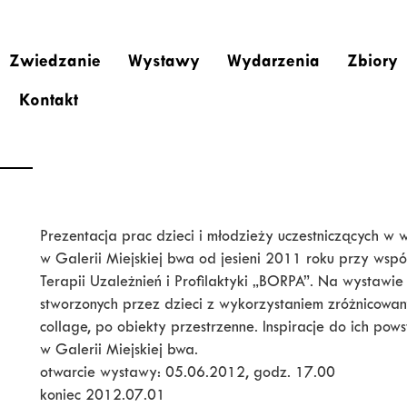
Zwiedzanie
Wystawy
Wydarzenia
Zbiory
Kontakt
Prezentacja prac dzieci i młodzieży uczestniczących w 
w Galerii Miejskiej bwa od jesieni 2011 roku przy wspó
Terapii Uzależnień i Profilaktyki „BORPA”. Na wystawi
stworzonych przez dzieci z wykorzystaniem zróżnicowany
collage, po obiekty przestrzenne. Inspiracje do ich po
w Galerii Miejskiej bwa.
otwarcie wystawy: 05.06.2012, godz. 17.00
koniec 2012.07.01