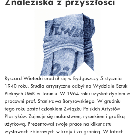
Znaleziska z przyszłości
Ryszard Wietecki urodził się w Bydgoszczy 5 stycznia
1940 roku. Studia artystyczne odbył na Wydziale Sztuk
Pięknych UMK w Toruniu. W 1964 roku uzyskał dyplom w
pracowni prof. Stanisława Borysowskiego. W grudniu
tego roku został członkiem Związku Polskich Artystów
Plastyków. Zajmuje się malarstwem, rysunkiem i grafiką
użytkową. Prezentował swoje prace na kilkunastu
wystawach zbiorowych w kraju i za granicą. W latach