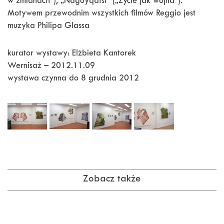
w zmianach”), „Nagoyqatsi” („Życie jak wojna”).
Motywem przewodnim wszystkich filmów Reggio jest
muzyka Philipa Glassa
kurator wystawy: Elżbieta Kantorek
Wernisaż – 2012.11.09
wystawa czynna do 8 grudnia 2012
Zobacz także