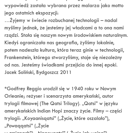
wypowiedź została wybrana przez malarza jako motto
jego ostatnich ekspozycji:
…Żyjemy w świecie rozbuchanej technologii – nadal
myślimy jednak, że jesteśmy jej władcami a to ona nami
rządzi. Stała się naszym nowym środowiskiem naturalnym.
Kiedyś ograniczała nas geografia, żyliśmy lokalnie,
potem nadeszła kultura, która teraz ginie w technologii,
Frankenstein, którego stworzyliśmy, staje się niezależny
od nas. Jesteśmy świadkami przejścia do innej epoki.
Jacek Soliński, Bydgoszcz 2011
*Godfrey Reggio urodził się w 1940 roku w Nowym
Orleanie; reżyser i scenarzysta amerykański, autor
trylogii filmowej (The Qatsi Trilogy). „Qatsi” w języku
amerykańskich Indian Hopi znaczy życie. Filmy – części
trylogii: „Koyaanisqatsi” („Życie, które oszalało”),
„Powaqqatsi” („Życie