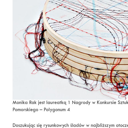
Monika Rak jest laureatką 1 Nagrody w Konkursie Szt
Pomorskiego – Polygonum 4
Doszukując się rysunkowych śladów w najbliższym otocze