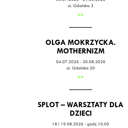
03.07.2026 - 29.08.2026
ul. Gdańska 3
>>
OLGA MOKRZYCKA.
MOTHERNIZM
04.07.2026 - 30.08.2026
ul. Gdańska 20
>>
SPLOT – WARSZTATY DLA
DZIECI
18 i 19.08.2026 - godz.10.00