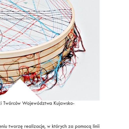
uki Twórców Województwa Kujawsko-
niu tworzę realizacje, w których za pomocą linii