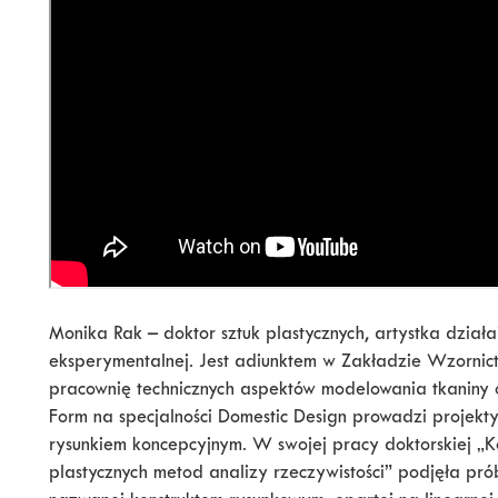
Monika Rak – doktor sztuk plastycznych, artystka działa
eksperymentalnej. Jest adiunktem w Zakładzie Wzorni
pracownię technicznych aspektów modelowania tkaniny o
Form na specjalności Domestic Design prowadzi projekt
rysunkiem koncepcyjnym. W swojej pracy doktorskiej „
plastycznych metod analizy rzeczywistości” podjęła pró