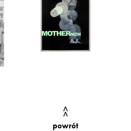
powrót