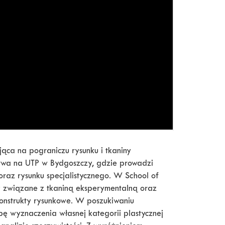
jąca na pograniczu rysunku i tkaniny
ctwa na UTP w Bydgoszczy, gdzie prowadzi
raz rysunku specjalistycznego. W School of
y związane z tkaniną eksperymentalną oraz
Konstrukty rysunkowe. W poszukiwaniu
bę wyznaczenia własnej kategorii plastycznej