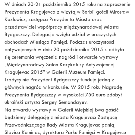
W dniach 20-21 października 2015 roku na zaproszenie
Prezydenta Kragujevca z wizytą w Serbii gościł Mirosław
Kozłowicz, zastępca Prezydenta Miasta oraz
przedstawiciel współpracy międzynarodowej Miasta
Bydgoszczy. Delegacja wzięła udział w uroczystych
obchodach Miesiąca Pamięci. Podczas uroczystości
antywojennych w dniu 20 października 2015 r. odbyła
się ceremonia wręczenia nagród i otwarcie wystawy
„Międzynarodowy Salon Karykatury Antywojennej
Kragujevac 2015” w Galerii Muzeum Pamięci.
Tradycyjnie Prezydent Bydgoszczy funduje jedną z
głównych nagród w konkursie. W 2015 roku Nagrodę
Prezydenta Bydgoszczy w wysokości 750 euro zdobył
ukraiński artysta Sergey Semandayev.
Na otwarciu wystawy w Galerii Miejskiej bwa gościć
będziemy delegację z miasta Kragujevac: Zastępcę
Przewodniczącego Rady Miasta Kragujevac panią
Slavica Kominac, dyrektora Parku Pamięci w Kragujevcu