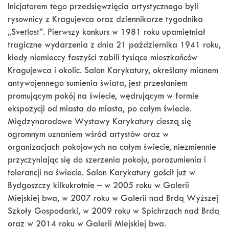
Inicjatorem tego przedsięwzięcia artystycznego byli
rysownicy z Kragujevca oraz dziennikarze tygodnika
„Svetlost”. Pierwszy konkurs w 1981 roku upamiętniał
tragiczne wydarzenia z dnia 21 października 1941 roku,
kiedy niemieccy faszyści zabili tysiące mieszkańców
Kragujewca i okolic. Salon Karykatury, określany mianem
antywojennego sumienia świata, jest przesłaniem
promującym pokój na świecie, wędrującym w formie
ekspozycji od miasta do miasta, po całym świecie.
Międzynarodowe Wystawy Karykatury cieszą się
ogromnym uznaniem wśród artystów oraz w
organizacjach pokojowych na całym świecie, niezmiennie
przyczyniając się do szerzenia pokoju, porozumienia i
tolerancji na świecie. Salon Karykatury gościł już w
Bydgoszczy kilkukrotnie – w 2005 roku w Galerii
Miejskiej bwa, w 2007 roku w Galerii nad Brdą Wyższej
Szkoły Gospodarki, w 2009 roku w Spichrzach nad Brdą
oraz w 2014 roku w Galerii Miejskiej bwa.