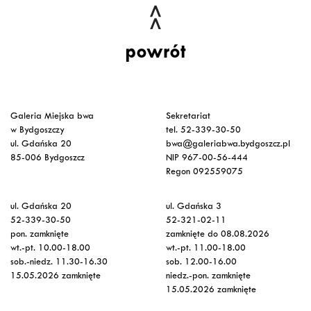
powrót
Galeria Miejska bwa
Sekretariat
w Bydgoszczy
tel. 52-339-30-50
ul. Gdańska 20
bwa@galeriabwa.bydgoszcz.pl
85-006 Bydgoszcz
NIP 967-00-56-444
Regon 092559075
ul. Gdańska 20
ul. Gdańska 3
52-339-30-50
52-321-02-11
pon. zamknięte
zamknięte do 08.08.2026
wt.-pt. 10.00-18.00
wt.-pt. 11.00-18.00
sob.-niedz. 11.30-16.30
sob. 12.00-16.00
15.05.2026 zamknięte
niedz.-pon. zamknięte
15.05.2026 zamknięte