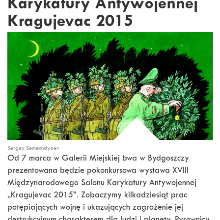
Karykatury Antywojennej
Kragujevac 2015
Sergey Semenndyaev
Od 7 marca w Galerii Miejskiej bwa w Bydgoszczy
prezentowana będzie pokonkursowa wystawa XVIII
Międzynarodowego Salonu Karykatury Antywojennej
„Kragujevac 2015”. Zobaczymy kilkadziesiąt prac
potępiających wojnę i ukazujących zagrożenie jej