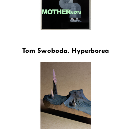
Tom Swoboda. Hyperborea