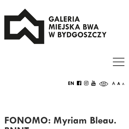
EN
A
A
A
FONOMO: Myriam Bleau.