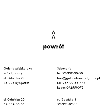
powrót
Galeria Miejska bwa
Sekretariat
w Bydgoszczy
tel. 52-339-30-50
ul. Gdańska 20
bwa@galeriabwa.bydgoszcz.pl
85-006 Bydgoszcz
NIP 967-00-56-444
Regon 092559075
ul. Gdańska 20
ul. Gdańska 3
52-339-30-50
52-321-02-11