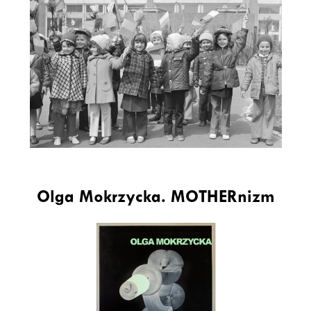
Olga Mokrzycka. MOTHERnizm