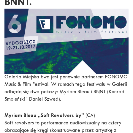
BNNT.
Galeria Miejska bwa jest ponownie partnerem FONOMO
Music & Film Festival. W ramach tego festiwalu w Galerii
odbędą się dwa pokazy: Myriam Bleau i BNNT (Konrad
Smoleński i Daniel Szwed).
Myriam Bleau „Soft Revolvers by”
(CA)
Soft revolvers to performance audiowizualny na cztery
obracające się kręgi skonstruowane przez artystkę z