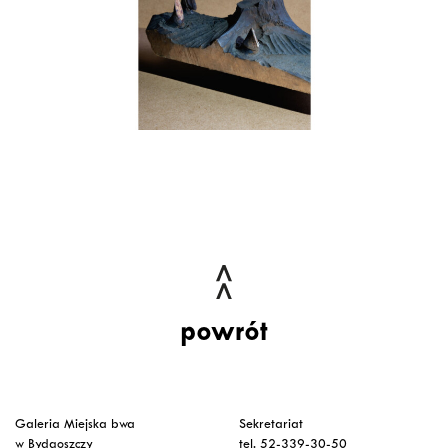
powrót
Galeria Miejska bwa
Sekretariat
w Bydgoszczy
tel. 52-339-30-50