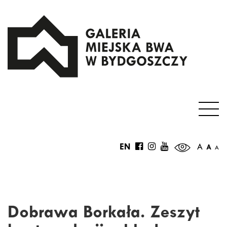
EN
A
A
A
Dobrawa Borkała. Zeszyt