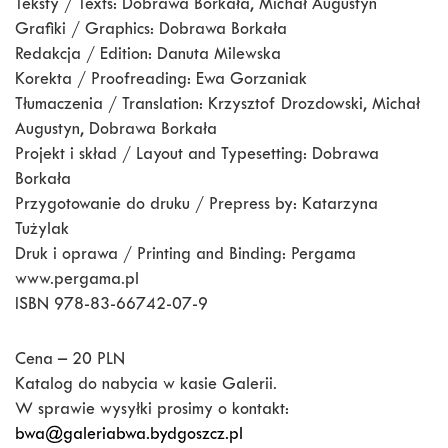
Teksty / Texts: Dobrawa Borkała, Michał Augustyn
Grafiki / Graphics: Dobrawa Borkała
Redakcja / Edition: Danuta Milewska
Korekta / Proofreading: Ewa Gorzaniak
Tłumaczenia / Translation: Krzysztof Drozdowski, Michał
Augustyn, Dobrawa Borkała
Projekt i skład / Layout and Typesetting: Dobrawa
Borkała
Przygotowanie do druku / Prepress by: Katarzyna
Tużylak
Druk i oprawa / Printing and Binding: Pergama
www.pergama.pl
ISBN 978-83-66742-07-9
Cena – 20 PLN
Katalog do nabycia w kasie Galerii.
W sprawie wysyłki prosimy o kontakt:
bwa@galeriabwa.bydgoszcz.pl