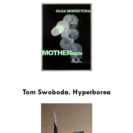
Tom Swoboda. Hyperborea