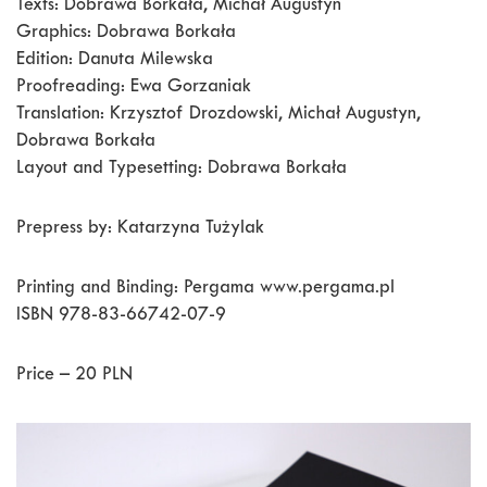
Texts: Dobrawa Borkała, Michał Augustyn
Graphics: Dobrawa Borkała
Edition: Danuta Milewska
Proofreading: Ewa Gorzaniak
Translation: Krzysztof Drozdowski, Michał Augustyn,
Dobrawa Borkała
Layout and Typesetting: Dobrawa Borkała
Prepress by: Katarzyna Tużylak
Printing and Binding: Pergama www.pergama.pl
ISBN 978-83-66742-07-9
Price – 20 PLN