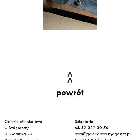
powrót
Galeria Miejska bwa
Sekretariat
w Bydgoszczy
tel. 52-339-30-50
ul. Gdańska 20
bwa@galeriabwa.bydgoszcz.pl