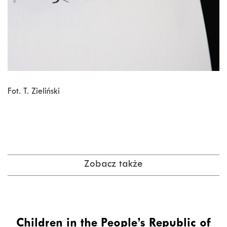
Fot. T. Zieliński
Zobacz także
Children in the People’s Republic of