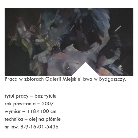
Praca w zbiorach Galerii Miejskiej bwa w Bydgoszczy.
tytuł pracy – bez tytułu
rok powstania – 2007
wymiar – 118×100 cm
technika – olej na płótnie
nr inw. 8-9-16-01-5436