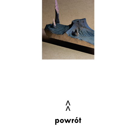
powrót