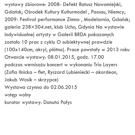
wystawy zbiorowe: 2008- Defekt Ratusz Nowomiejski,
Gdańsk; Ośrodek Kultury Kulturmodel , Passau, Niemcy;
2009- Festival performance Zimno , Modelarnia, Gdańsk;
galeria 238×504.net, klub Ucho, Gdynia Na wystawie
indywidualnej artysty w Galerii BRDA pokazanych
zostało 10 prac z cyklu O subiektywnej prawdzie
(100x140cm, akryl, płótno). Prace powstały w 2013 roku
Otwarcie wystawy: 08.01.2015, godz. 17.00
podczas wernisażu koncert w wykonaniu Trio Layers
(Zofia Ilnicka – flet, Ryszard Lubieniecki – akordeon,
Jakub Wosik – skrzypce)
Wystawa czynna do 02.06.2015
wstęp wolny
kurator wystawy: Danuta Pałys