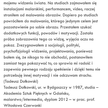
mojemu widzeniu świata. Na studiach zajmowałem się
instalacjami malarskimi, performancem, video, raczej
stroniłem od malowania obrazów. Dopiero po studiach
powróciłem do malowania, którego jedynym celem jest
pozostawienie po sobie obrazu. Przestałem szukać
dodatkowych funkcji, powodów i motywacji. Została
próba zobrazownia tego co widzę, wyjęcia oczu na
pokaz. Zrezygnowałem z socjologii, polityki,
psychofizjologii widzenia, projektowania, ponieważ
bałem się, że nikogo to nie obchodzi, postanowiłem
zamiast tego pokazywać to, co sprawia mi radość i
zapewnia pewnego rodzaju spełnienie i dzięki temu nie
potrzebuję innej motywacji i nie odczuwam strachu.
(Tadeusz Dołkowski)
Tadeusz Dołkowski, ur. w Bydgoszczy w 1987, studia –
Akademia Sztuk Pięknych w Gdańsku,
malarstwo/intermedia, dyplom 2012 – w prac. prof.
Witosława Czerwonki