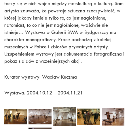
toczy się w nich wojna między masskulturą a kulturą. Sam
artysta zauważa, że powstaje sztuczna rzeczywistość, w
której jakoby istnieje tylko to, co jest nagłośnione,
natomiast, to co nie jest nagłośnione, właściwie nie
istnieje… Wystawa w Galerii BWA w Bydgoszczy ma
charakter monograficzny. Prace pochodzą z kolekcji
muzealnych w Polsce i zbiorów prywatnych artysty.
Uzupełnieniem wystawy jest dokumentacja fotograficzna i
pokaz slajdów z wcześniejszych akcji.
Kurator wystawy: Wacław Kuczma
Wystawa: 2004.10.12 – 2004.11.21