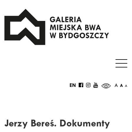
EN
A
A
A
Jerzy Bereś. Dokumenty