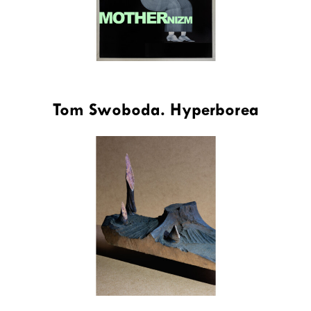
Tom Swoboda. Hyperborea