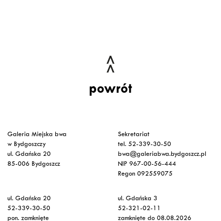
powrót
Galeria Miejska bwa
Sekretariat
w Bydgoszczy
tel. 52-339-30-50
ul. Gdańska 20
bwa@galeriabwa.bydgoszcz.pl
85-006 Bydgoszcz
NIP 967-00-56-444
Regon 092559075
ul. Gdańska 20
ul. Gdańska 3
52-339-30-50
52-321-02-11
pon. zamknięte
zamknięte do 08.08.2026