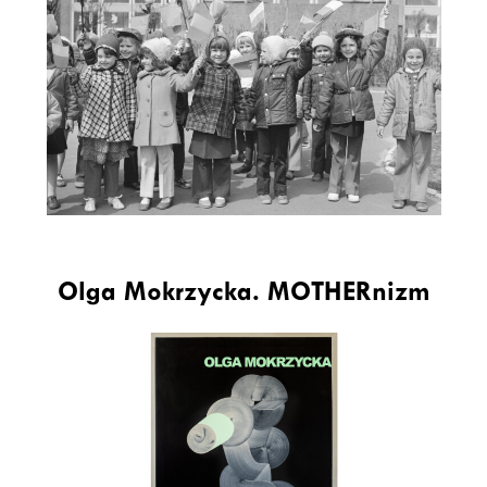
Olga Mokrzycka. MOTHERnizm