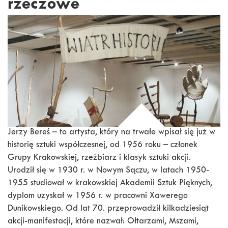
rzeczowe
Jerzy Bereś – to artysta, który na trwałe wpisał się już w
historię sztuki współczesnej, od 1956 roku – członek
Grupy Krakowskiej, rzeźbiarz i klasyk sztuki akcji.
Urodził się w 1930 r. w Nowym Sączu, w latach 1950-
1955 studiował w krakowskiej Akademii Sztuk Pięknych,
dyplom uzyskał w 1956 r. w pracowni Xawerego
Dunikowskiego. Od lat 70. przeprowadził kilkadziesiąt
akcji-manifestacji, które nazwał: Ołtarzami, Mszami,