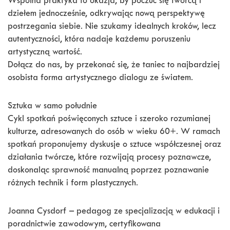
Wspólna praktyka to okazja, by poczuć się twórcą i
dziełem jednocześnie, odkrywając nową perspektywę
postrzegania siebie. Nie szukamy idealnych kroków, lecz
autentyczności, która nadaje każdemu poruszeniu
artystyczną wartość.
Dołącz do nas, by przekonać się, że taniec to najbardziej
osobista forma artystycznego dialogu ze światem.
Sztuka w samo południe
Cykl spotkań poświęconych sztuce i szeroko rozumianej
kulturze, adresowanych do osób w wieku 60+. W ramach
spotkań proponujemy dyskusje o sztuce współczesnej oraz
działania twórcze, które rozwijają procesy poznawcze,
doskonaląc sprawność manualną poprzez poznawanie
różnych technik i form plastycznych.
Joanna Cysdorf – pedagog ze specjalizacją w edukacji i
poradnictwie zawodowym, certyfikowana