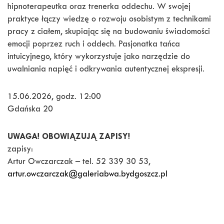
hipnoterapeutka oraz trenerka oddechu. W swojej
praktyce łączy wiedzę o rozwoju osobistym z technikami
pracy z ciałem, skupiając się na budowaniu świadomości
emocji poprzez ruch i oddech. Pasjonatka tańca
intuicyjnego, który wykorzystuje jako narzędzie do
uwalniania napięć i odkrywania autentycznej ekspresji.
15.06.2026, godz. 12:00
Gdańska 20
UWAGA! OBOWIĄZUJĄ ZAPISY!
zapisy:
Artur Owczarczak – tel. 52 339 30 53,
artur.owczarczak@galeriabwa.bydgoszcz.pl