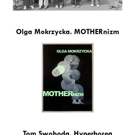
Olga Mokrzycka. MOTHERnizm
Tom Swoboda. Hyperborea