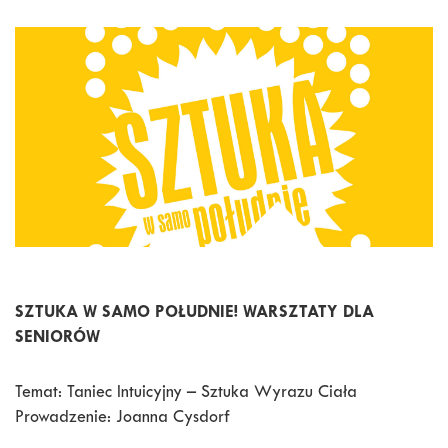
SZTUKA W SAMO POŁUDNIE! WARSZTATY DLA
SENIORÓW
Temat: Taniec Intuicyjny – Sztuka Wyrazu Ciała
Prowadzenie: Joanna Cysdorf