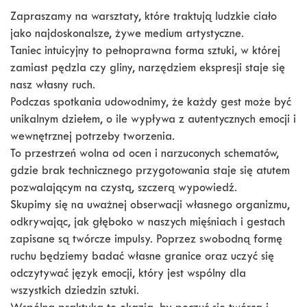
Zapraszamy na warsztaty, które traktują ludzkie ciało
jako najdoskonalsze, żywe medium artystyczne.
Taniec intuicyjny to pełnoprawna forma sztuki, w której
zamiast pędzla czy gliny, narzędziem ekspresji staje się
nasz własny ruch.
Podczas spotkania udowodnimy, że każdy gest może być
unikalnym dziełem, o ile wypływa z autentycznych emocji i
wewnętrznej potrzeby tworzenia.
To przestrzeń wolna od ocen i narzuconych schematów,
gdzie brak technicznego przygotowania staje się atutem
pozwalającym na czystą, szczerą wypowiedź.
Skupimy się na uważnej obserwacji własnego organizmu,
odkrywając, jak głęboko w naszych mięśniach i gestach
zapisane są twórcze impulsy. Poprzez swobodną formę
ruchu będziemy badać własne granice oraz uczyć się
odczytywać język emocji, który jest wspólny dla
wszystkich dziedzin sztuki.