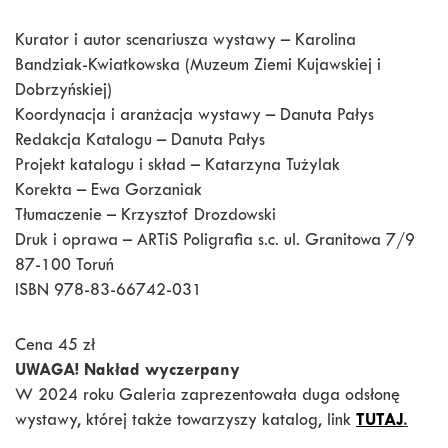
Kurator i autor scenariusza wystawy – Karolina
Bandziak-Kwiatkowska (Muzeum Ziemi Kujawskiej i
Dobrzyńskiej)
Koordynacja i aranżacja wystawy – Danuta Pałys
Redakcja Katalogu – Danuta Pałys
Projekt katalogu i skład – Katarzyna Tużylak
Korekta – Ewa Gorzaniak
Tłumaczenie – Krzysztof Drozdowski
Druk i oprawa – ARTiS Poligrafia s.c. ul. Granitowa 7/9
87-100 Toruń
ISBN 978-83-66742-031
Cena 45 zł
UWAGA! Nakład wyczerpany
W 2024 roku Galeria zaprezentowała duga odsłonę
wystawy, której także towarzyszy katalog, link
TUTAJ
.