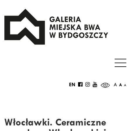
EN
A
A
A
Włocławki. Ceramiczne