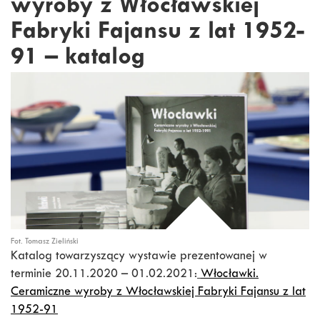
wyroby z Włocławskiej
Fabryki Fajansu z lat 1952-
91 – katalog
Fot. Tomasz Zieliński
Katalog towarzyszący wystawie prezentowanej w
terminie 20.11.2020 – 01.02.2021:
Włocławki.
Ceramiczne wyroby z Włocławskiej Fabryki Fajansu z lat
1952-91