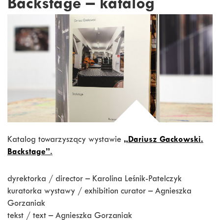
Backstage – katalog
Katalog towarzyszący wystawie
„Dariusz Gackowski.
Backstage”
.
dyrektorka / director – Karolina Leśnik-Patelczyk
kuratorka wystawy / exhibition curator – Agnieszka
Gorzaniak
tekst / text – Agnieszka Gorzaniak