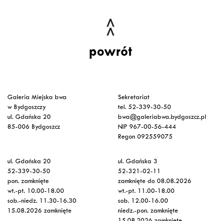
powrót
Galeria Miejska bwa
Sekretariat
w Bydgoszczy
tel. 52-339-30-50
ul. Gdańska 20
bwa@galeriabwa.bydgoszcz.pl
85-006 Bydgoszcz
NIP 967-00-56-444
Regon 092559075
ul. Gdańska 20
ul. Gdańska 3
52-339-30-50
52-321-02-11
pon. zamknięte
zamknięte do 08.08.2026
wt.-pt. 10.00-18.00
wt.-pt. 11.00-18.00
sob.-niedz. 11.30-16.30
sob. 12.00-16.00
15.08.2026 zamknięte
niedz.-pon. zamknięte