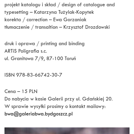
projekt katalogu i skład / design of catalogue and
typesetting – Katarzyna Tużylak-Kopytek
korekta / correction – Ewa Gorzaniak
tłumaczenie / transaltion – Krzysztof Drozdowski
druk i oprawa / printing and binding
ARTiS Poligrafia s.c.
ul. Granitowa 7/9, 87-100 Toruń
ISBN 978-83-66742-30-7
Cena – 15 PLN
Do nabycia w kasie Galerii przy ul. Gdańskiej 20.
W sprawie wysyłki prosimy o kontakt mailowy:
bwa@galeriabwa.bydgoszcz.pl