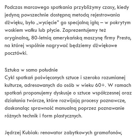
Podczas marcowego spotkania przybliżymy czasy, kiedy
jedyną powszechnie dostępną metodą rejestrowania
dźwięku, było „wycięcie” go specjalną igłą – w pokrytym
woskiem wałku lub płycie. Zaprezentujemy też
oryginalną, 80-letnią amerykańską maszynę firmy Presto,
na której wspólnie nagrywać będziemy dźwiękowe
pocztówki.
Sztuka w samo południe
Cykl spotkań poświęconych sztuce i szeroko rozumianej
kulturze, adresowanych do osób w wieku 60+. W ramach
spotkań proponujemy dyskusje o sztuce współczesnej oraz
działania twórcze, które rozwijają procesy poznawcze,
doskonaląc sprawność manualną poprzez poznawanie
różnych technik i form plastycznych.
Jędrzej Kubiak: renowator zabytkowych gramofonów,