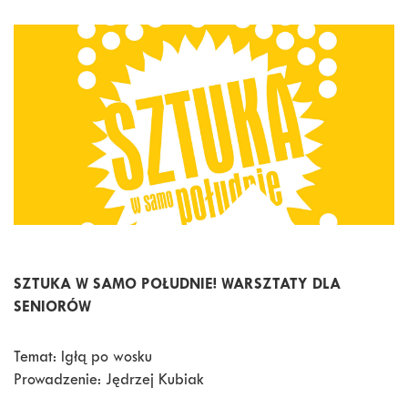
SZTUKA W SAMO POŁUDNIE! WARSZTATY DLA
SENIORÓW
Temat: Igłą po wosku
Prowadzenie: Jędrzej Kubiak