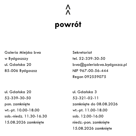
powrót
Galeria Miejska bwa
Sekretariat
w Bydgoszczy
tel. 52-339-30-50
ul. Gdańska 20
bwa@galeriabwa.bydgoszcz.pl
85-006 Bydgoszcz
NIP 967-00-56-444
Regon 092559075
ul. Gdańska 20
ul. Gdańska 3
52-339-30-50
52-321-02-11
pon. zamknięte
zamknięte do 08.08.2026
wt.-pt. 10.00-18.00
wt.-pt. 11.00-18.00
sob.-niedz. 11.30-16.30
sob. 12.00-16.00
15.08.2026 zamknięte
niedz.-pon. zamknięte
15.08.2026 zamknięte