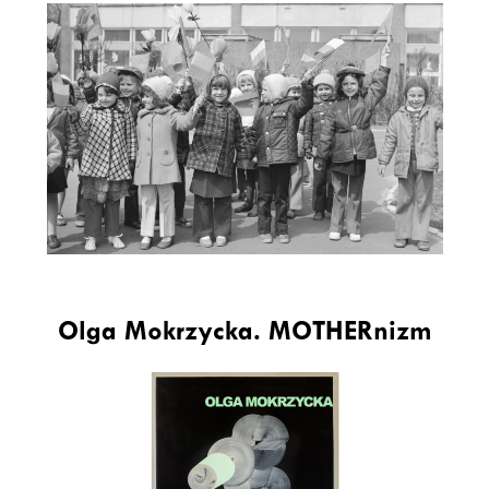
Olga Mokrzycka. MOTHERnizm