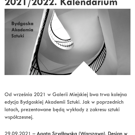
2021/2022. Kalendarium
Od września 2021 w Galerii Miejskiej bwa trwa kolejna
edycja Bydgoskiej Akademii Sztuki. Jak w poprzednich
latach, prezentowane będą wykłady z zakresu sztuki
współczesnej.
29.09.2021 –
Agata Szydłowska (Warszawa). Design w