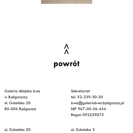
powrót
Galeria Miejska bwa
Sekretariat
w Bydgoszczy
tel. 52-339-30-50
ul. Gdańska 20
bwa@galeriabwa.bydgoszcz.pl
85-006 Bydgoszcz
NIP 967-00-56-444
Regon 092559075
ul. Gdańska 20
ul. Gdańska 3