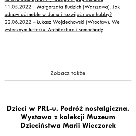
kultura Skandynawii / Design w pop-kulturze
11.05.2022 –
Małgorzata Budzich (Warszawa). Jak
odnawiać meble w domu i rozwijać nowe hobby?
22.06.2022 –
Łukasz Wojciechowski (Wrocław). We
wstecznym lusterku. Architektura i samochody
Zobacz także
Dzieci w PRL-u. Podróż nostalgiczna.
Wystawa z kolekcji Muzeum
Dzieciństwa Marii Wieczorek