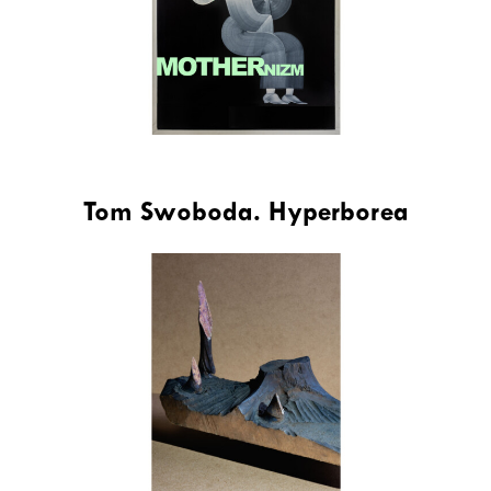
Tom Swoboda. Hyperborea