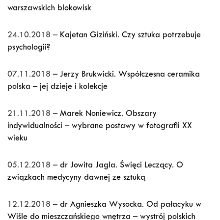
warszawskich blokowisk
24.10.2018 –
Kajetan Giziński. Czy sztuka potrzebuje
psychologii?
07.11.2018 –
Jerzy Brukwicki. Współczesna ceramika
polska – jej dzieje i kolekcje
21.11.2018 –
Marek Noniewicz. Obszary
indywidualności – wybrane postawy w fotografii XX
wieku
05.12.2018 –
dr Jowita Jagla. Święci Leczący. O
związkach medycyny dawnej ze sztuką
12.12.2018 –
dr Agnieszka Wysocka. Od pałacyku w
Wiśle do mieszczańskiego wnętrza – wystrój polskich