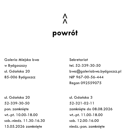
powrót
Galeria Miejska bwa
Sekretariat
w Bydgoszczy
tel. 52-339-30-50
ul. Gdańska 20
bwa@galeriabwa.bydgoszcz.pl
85-006 Bydgoszcz
NIP 967-00-56-444
Regon 092559075
ul. Gdańska 20
ul. Gdańska 3
52-339-30-50
52-321-02-11
pon. zamknięte
zamknięte do 08.08.2026
wt.-pt. 10.00-18.00
wt.-pt. 11.00-18.00
sob.-niedz. 11.30-16.30
sob. 12.00-16.00
15.05.2026 zamknięte
niedz.-pon. zamknięte