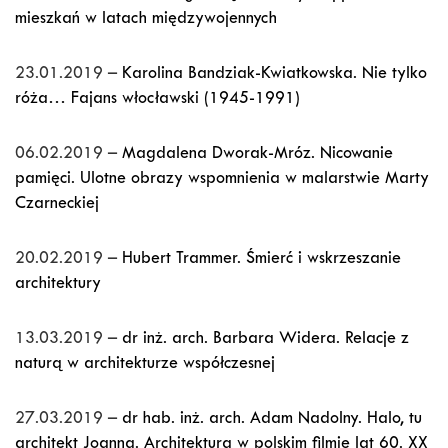
mieszkań w latach międzywojennych
23.01.2019 –
Karolina Bandziak-Kwiatkowska. Nie tylko
róża… Fajans włocławski (1945-1991)
06.02.2019 –
Magdalena Dworak-Mróz. Nicowanie
pamięci. Ulotne obrazy wspomnienia w malarstwie Marty
Czarneckiej
20.02.2019 –
Hubert Trammer. Śmierć i wskrzeszanie
architektury
13.03.2019 –
dr inż. arch. Barbara Widera. Relacje z
naturą w architekturze współczesnej
27.03.2019 –
dr hab. inż. arch. Adam Nadolny. Halo, tu
architekt Joanna. Architektura w polskim filmie lat 60. XX