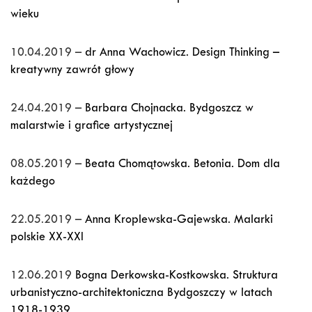
wieku
10.04.2019 –
dr Anna Wachowicz. Design Thinking –
kreatywny zawrót głowy
24.04.2019 –
Barbara Chojnacka. Bydgoszcz w
malarstwie i grafice artystycznej
08.05.2019 –
Beata Chomątowska. Betonia. Dom dla
każdego
22.05.2019 –
Anna Kroplewska-Gajewska. Malarki
polskie XX-XXI
12.06.2019
Bogna Derkowska-Kostkowska. Struktura
urbanistyczno-architektoniczna Bydgoszczy w latach
1918-1939