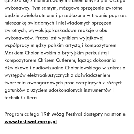
sprzęża się z monitorowanym stanem umysłu pierwszego
wykonawcy. Tym samym, mózgowe sprzężenie zwrotne
będzie zwielokrotnione i przedłużone w trwaniu poprzez
mieszankę świadomych i nieświadomych sprzężeń
zwrotnych, wywołując kaskadowe reakcje u obu
wykonawców. Praca jest wynikiem wyjątkowej
współpracy między polskim artystą i kompozytorem
Markiem Chołoniewskim a brytyjskim perkusistą i
kompozytorem Chrisem Cutlerem, łącząc dokonania
dźwiękowe i audiowizualne Chołoniewskiego w zakresie
występów elektroakustycznych z doświadczeniem
tworzenia awangardowych prac czerpiących z różnych
gatunków z użyciem udoskonalonych instrumentów i
technik Cutlera.
Program całego 19th Mózg Festival dostępny na stronie:
www.festiwal.mozg.pl