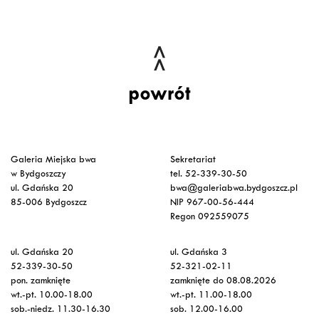
powrót
Galeria Miejska bwa
Sekretariat
w Bydgoszczy
tel. 52-339-30-50
ul. Gdańska 20
bwa@galeriabwa.bydgoszcz.pl
85-006 Bydgoszcz
NIP 967-00-56-444
Regon 092559075
ul. Gdańska 20
ul. Gdańska 3
52-339-30-50
52-321-02-11
pon. zamknięte
zamknięte do 08.08.2026
wt.-pt. 10.00-18.00
wt.-pt. 11.00-18.00
sob.-niedz. 11.30-16.30
sob. 12.00-16.00