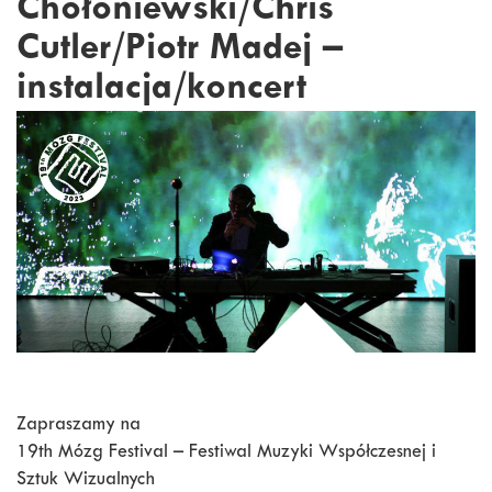
Chołoniewski/Chris
Cutler/Piotr Madej –
instalacja/koncert
Zapraszamy na
19th Mózg Festival – Festiwal Muzyki Współczesnej i
Sztuk Wizualnych