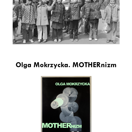
Olga Mokrzycka. MOTHERnizm