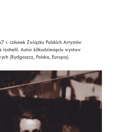
7 r. członek Związku Polskich Artystów
 izohelii. Autor kilkudziesięciu wystaw
wych (Bydgoszcz, Polska, Europa).