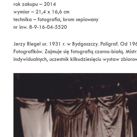
rok zakupu – 2014
wymiar – 21,4 x 16,6 cm
technika – fotografia, brom sepiowany
nr inw. 8-9-16-04-5520
Jerzy Riegel ur. 1931 r. w Bydgoszczy. Poligraf. Od 196
Fotografików. Zajmuje się fotografią czarno-białą. Mistrz
indywidualnych, uczestnik kilkudziesięciu wystaw zbioro