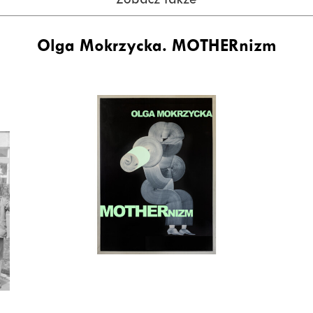
Zobacz także
Olga Mokrzycka. MOTHERnizm