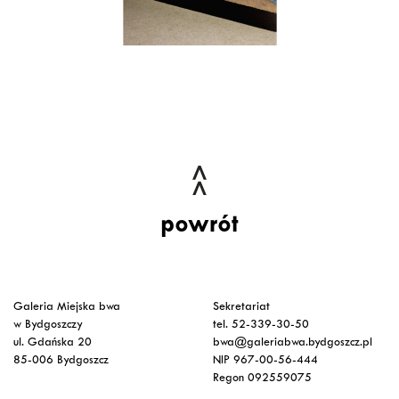
powrót
Galeria Miejska bwa
Sekretariat
w Bydgoszczy
tel. 52-339-30-50
ul. Gdańska 20
bwa@galeriabwa.bydgoszcz.pl
85-006 Bydgoszcz
NIP 967-00-56-444
Regon 092559075