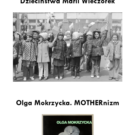
Dzieciństwa Marii Wieczorek
Olga Mokrzycka. MOTHERnizm