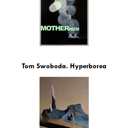
Tom Swoboda. Hyperborea