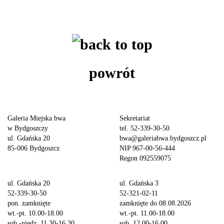
powrót
Galeria Miejska bwa
Sekretariat
w Bydgoszczy
tel. 52-339-30-50
ul. Gdańska 20
bwa@galeriabwa.bydgoszcz.pl
85-006 Bydgoszcz
NIP 967-00-56-444
Regon 092559075
ul. Gdańska 20
ul. Gdańska 3
52-339-30-50
52-321-02-11
pon. zamknięte
zamknięte do 08.08.2026
wt.-pt. 10.00-18.00
wt.-pt. 11.00-18.00
sob.-niedz. 11.30-16.30
sob. 12.00-16.00