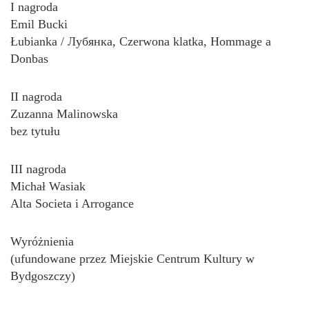
I nagroda
Emil Bucki
Łubianka / Лубянка, Czerwona klatka, Hommage a
Donbas
II nagroda
Zuzanna Malinowska
bez tytułu
III nagroda
Michał Wasiak
Alta Societa i Arrogance
Wyróżnienia
(ufundowane przez Miejskie Centrum Kultury w
Bydgoszczy)