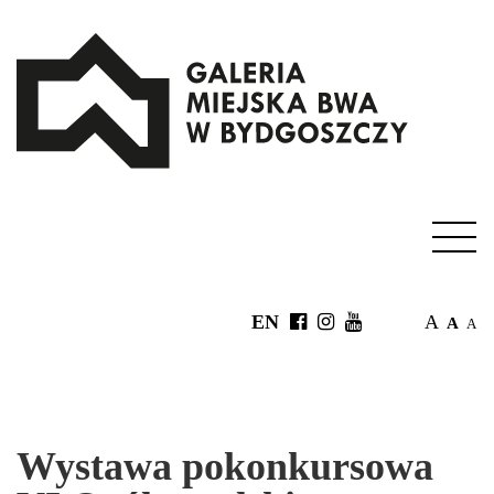
EN
A
A
A
Wystawa pokonkursowa