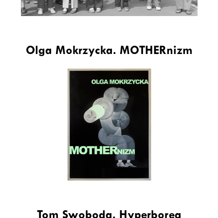
Olga Mokrzycka. MOTHERnizm
Tom Swoboda. Hyperborea