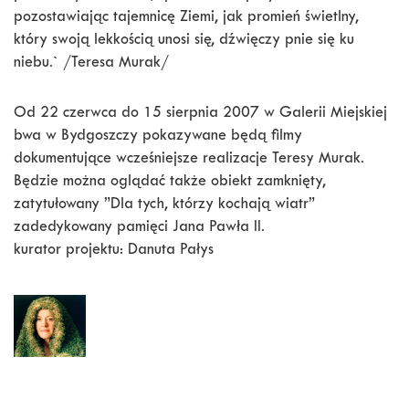
pozostawiając tajemnicę Ziemi, jak promień świetlny,
który swoją lekkością unosi się, dźwięczy pnie się ku
niebu.` /Teresa Murak/
Od 22 czerwca do 15 sierpnia 2007 w Galerii Miejskiej
bwa w Bydgoszczy pokazywane będą filmy
dokumentujące wcześniejsze realizacje Teresy Murak.
Będzie można oglądać także obiekt zamknięty,
zatytułowany ”Dla tych, którzy kochają wiatr”
zadedykowany pamięci Jana Pawła II.
kurator projektu: Danuta Pałys