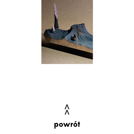
powrót