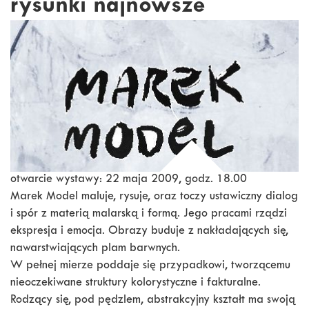
rysunki najnowsze
otwarcie wystawy: 22 maja 2009, godz. 18.00
Marek Model maluje, rysuje, oraz toczy ustawiczny dialog
i spór z materią malarską i formą. Jego pracami rządzi
ekspresja i emocja. Obrazy buduje z nakładających się,
nawarstwiających plam barwnych.
W pełnej mierze poddaje się przypadkowi, tworzącemu
nieoczekiwane struktury kolorystyczne i fakturalne.
Rodzący się, pod pędzlem, abstrakcyjny kształt ma swoją