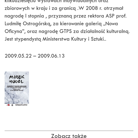
kilkudziesięciu wystawach indywidualnych oraz
zbiorowych w kraju i za granicą .W 2008 r. otrzymał
nagrodę I stopnia , przyznaną przez rektora ASP prof.
Ludmiłę Ostrogórską, za kierowanie galerią „Nowa
Oficyna”, oraz nagrodę GTPS za działalność kulturalną.
Jest stypendystą Ministerstwa Kultury i Sztuki..
2009.05.22 – 2009.06.13
Zobacz także