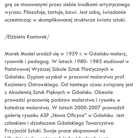
grę ze stosowanymi przez siebie środkami artystycznego
wyrazu. Filozofuje, żartuje, bawi. Jest sobą, świadomie
uczestnicząc w skomplikowanej strukturze świata sztuki.
/Elżbieta Kantorek/
Marek Model urodził się w 1959 r. w Gdańsku malarz,
rysownik i pedagog. W latach 1980- 1985 studiował w
Państwowej Wyższej Szkole Sztuk Plastycznych w
Gdańsku. Dyplom uzyskał w pracowni malarstwa prof.
Kazimierz Ostrowskiego. Od tamtego czasu związany jest
z Akademią Sztuk Pięknych w Gdańsku. Obecnie
prowadzi pracownię podstaw malarstwa i rysunku w
katedrze malarstwa. W latach 2000-2007 prowadził
galerię rysunku ASP „Nowa Oficyna” w Gdańsku. Jest
członkiem i działaczem Gdańskiego Towarzystwa
Przyjaciół Sztuki. Swoje prace eksponował na