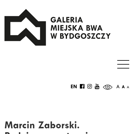
EN
A
A
A
Marcin Zaborski.