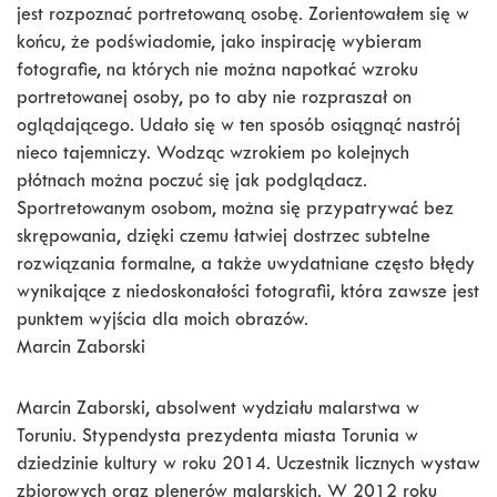
jest rozpoznać portretowaną osobę. Zorientowałem się w
końcu, że podświadomie, jako inspirację wybieram
fotografie, na których nie można napotkać wzroku
portretowanej osoby, po to aby nie rozpraszał on
oglądającego. Udało się w ten sposób osiągnąć nastrój
nieco tajemniczy. Wodząc wzrokiem po kolejnych
płótnach można poczuć się jak podglądacz.
Sportretowanym osobom, można się przypatrywać bez
skrępowania, dzięki czemu łatwiej dostrzec subtelne
rozwiązania formalne, a także uwydatniane często błędy
wynikające z niedoskonałości fotografii, która zawsze jest
punktem wyjścia dla moich obrazów.
Marcin Zaborski
Marcin Zaborski, absolwent wydziału malarstwa w
Toruniu. Stypendysta prezydenta miasta Torunia w
dziedzinie kultury w roku 2014. Uczestnik licznych wystaw
zbiorowych oraz plenerów malarskich. W 2012 roku