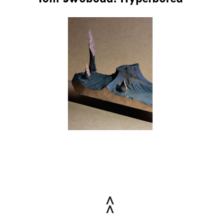
Tom Swoboda. Hyperborea