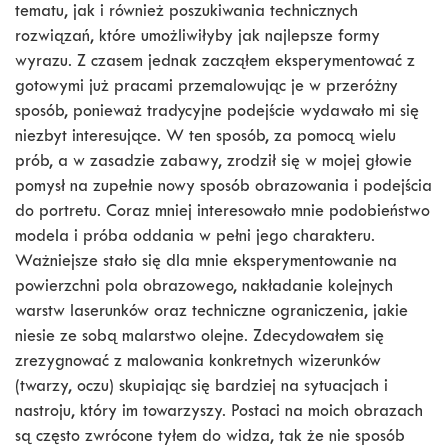
tematu, jak i również poszukiwania technicznych
rozwiązań, które umożliwiłyby jak najlepsze formy
wyrazu. Z czasem jednak zacząłem eksperymentować z
gotowymi już pracami przemalowując je w przeróżny
sposób, ponieważ tradycyjne podejście wydawało mi się
niezbyt interesujące. W ten sposób, za pomocą wielu
prób, a w zasadzie zabawy, zrodził się w mojej głowie
pomysł na zupełnie nowy sposób obrazowania i podejścia
do portretu. Coraz mniej interesowało mnie podobieństwo
modela i próba oddania w pełni jego charakteru.
Ważniejsze stało się dla mnie eksperymentowanie na
powierzchni pola obrazowego, nakładanie kolejnych
warstw laserunków oraz techniczne ograniczenia, jakie
niesie ze sobą malarstwo olejne. Zdecydowałem się
zrezygnować z malowania konkretnych wizerunków
(twarzy, oczu) skupiając się bardziej na sytuacjach i
nastroju, który im towarzyszy. Postaci na moich obrazach
są często zwrócone tyłem do widza, tak że nie sposób