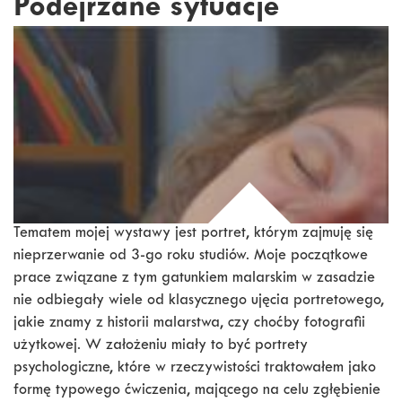
Podejrzane sytuacje
Tematem mojej wystawy jest portret, którym zajmuję się
nieprzerwanie od 3-go roku studiów. Moje początkowe
prace związane z tym gatunkiem malarskim w zasadzie
nie odbiegały wiele od klasycznego ujęcia portretowego,
jakie znamy z historii malarstwa, czy choćby fotografii
użytkowej. W założeniu miały to być portrety
psychologiczne, które w rzeczywistości traktowałem jako
formę typowego ćwiczenia, mającego na celu zgłębienie