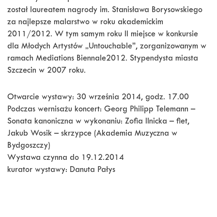
został laureatem nagrody im. Stanisława Borysowskiego
za najlepsze malarstwo w roku akademickim
2011/2012. W tym samym roku II miejsce w konkursie
dla Młodych Artystów „Untouchable”, zorganizowanym w
ramach Mediations Biennale2012. Stypendysta miasta
Szczecin w 2007 roku.
Otwarcie wystawy: 30 września 2014, godz. 17.00
Podczas wernisażu koncert: Georg Philipp Telemann –
Sonata kanoniczna w wykonaniu: Zofia Ilnicka – flet,
Jakub Wosik – skrzypce (Akademia Muzyczna w
Bydgoszczy)
Wystawa czynna do 19.12.2014
kurator wystawy: Danuta Pałys