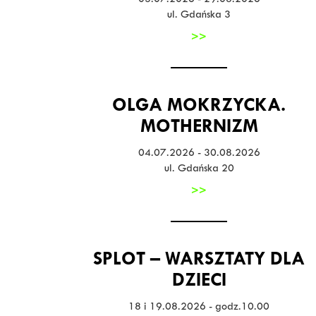
03.07.2026 - 29.08.2026
ul. Gdańska 3
>>
OLGA MOKRZYCKA.
MOTHERNIZM
04.07.2026 - 30.08.2026
ul. Gdańska 20
>>
SPLOT – WARSZTATY DLA
DZIECI
18 i 19.08.2026 - godz.10.00