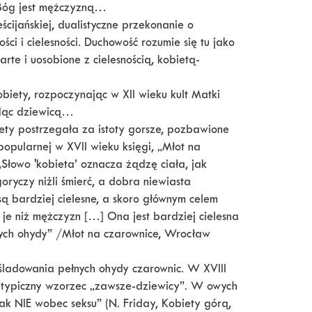
 Bóg jest mężczyzną…
ścijańskiej, dualistyczne przekonanie o
i i cielesności. Duchowość rozumie się tu jako
arte i uosobione z cielesnością, kobietą-
biety, rozpoczynając w XII wieku kult Matki
ędąc dziewicą…
biety postrzegała za istoty gorsze, pozbawione
popularnej w XVII wieku księgi, „Młot na
 „Słowo 'kobieta’ oznacza żądzę ciała, jak
oryczy niźli śmierć, a dobra niewiasta
 bardziej cielesne, a skoro głównym celem
ć je niż mężczyzn […] Ona jest bardziej cielesna
nych ohydy” /Młot na czarownice, Wrocław
śladowania pełnych ohydy czarownic. W XVIII
hetypiczny wzorzec „zawsze-dziewicy”. W owych
ak NIE wobec seksu” (N. Friday, Kobiety górą,