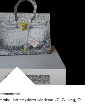
jelementowo.
 matka, lub zmysłowa wiedźma /C. G. Jung, O