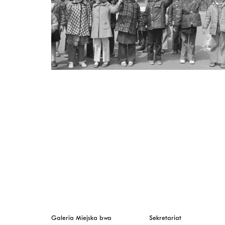
Galeria Miejska bwa
Sekretariat