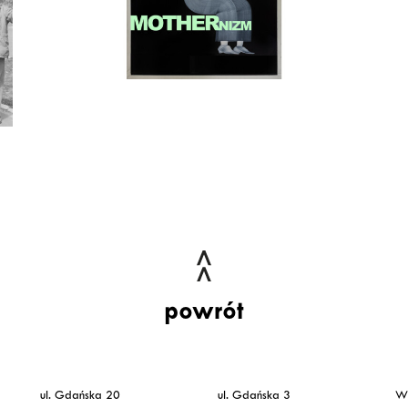
powrót
ul. Gdańska 20
ul. Gdańska 3
Ws