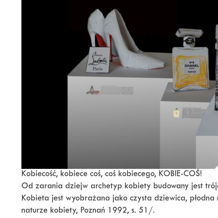
Kobiecość, kobiece coś, coś kobiecego, KOBIE-COŚ!
Od zarania dziejw archetyp kobiety budowany jest tró
Kobieta jest wyobrażana jako czysta dziewica, płodna
naturze kobiety, Poznań 1992, s. 51/.