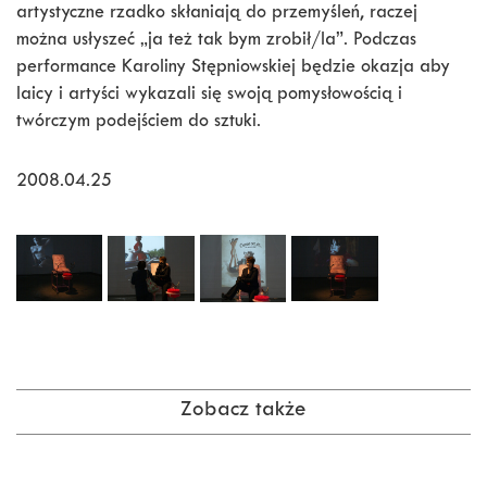
artystyczne rzadko skłaniają do przemyśleń, raczej
można usłyszeć „ja też tak bym zrobił/la”. Podczas
performance Karoliny Stępniowskiej będzie okazja aby
laicy i artyści wykazali się swoją pomysłowością i
twórczym podejściem do sztuki.
2008.04.25
Zobacz także