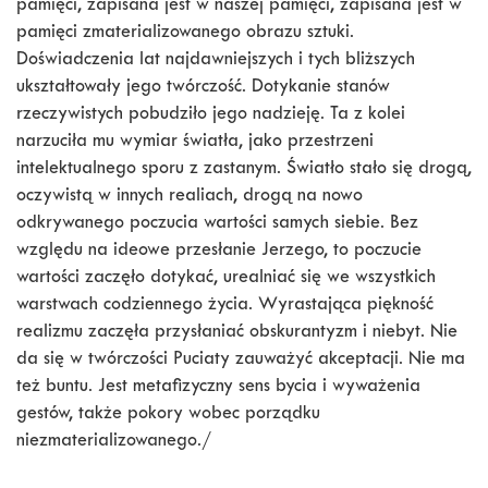
pamięci, zapisana jest w naszej pamięci, zapisana jest w
pamięci zmaterializowanego obrazu sztuki.
Doświadczenia lat najdawniejszych i tych bliższych
ukształtowały jego twórczość. Dotykanie stanów
rzeczywistych pobudziło jego nadzieję. Ta z kolei
narzuciła mu wymiar światła, jako przestrzeni
intelektualnego sporu z zastanym. Światło stało się drogą,
oczywistą w innych realiach, drogą na nowo
odkrywanego poczucia wartości samych siebie. Bez
względu na ideowe przesłanie Jerzego, to poczucie
wartości zaczęło dotykać, urealniać się we wszystkich
warstwach codziennego życia. Wyrastająca piękność
realizmu zaczęła przysłaniać obskurantyzm i niebyt. Nie
da się w twórczości Puciaty zauważyć akceptacji. Nie ma
też buntu. Jest metafizyczny sens bycia i wyważenia
gestów, także pokory wobec porządku
niezmaterializowanego./