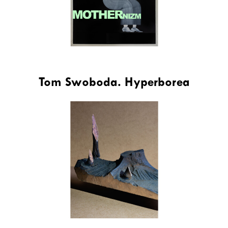
Tom Swoboda. Hyperborea