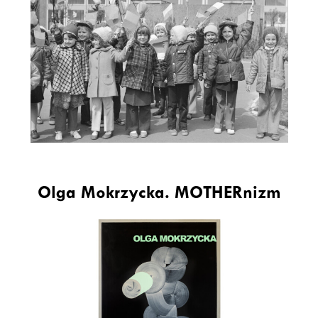
Olga Mokrzycka. MOTHERnizm