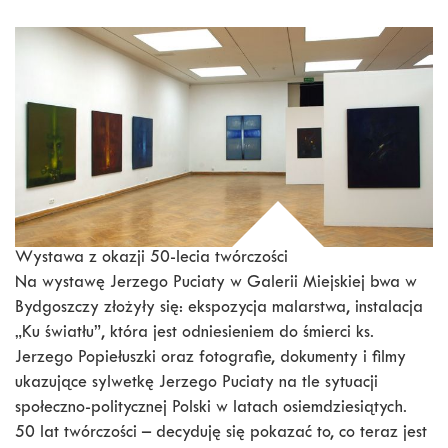
Wystawa z okazji 50-lecia twórczości
Na wystawę Jerzego Puciaty w Galerii Miejskiej bwa w
Bydgoszczy złożyły się: ekspozycja malarstwa, instalacja
„Ku światłu”, która jest odniesieniem do śmierci ks.
Jerzego Popiełuszki oraz fotografie, dokumenty i filmy
ukazujące sylwetkę Jerzego Puciaty na tle sytuacji
społeczno-politycznej Polski w latach osiemdziesiątych.
50 lat twórczości – decyduję się pokazać to, co teraz jest