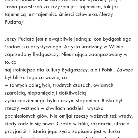
Jasna przestrzeń za krzyżem jest tajemnicą, tak jak
tajemnicą jest tajemnica śmierci człowieka./Jerzy
Puciata/
Jerzy Puciata jest niewątpliwie jedną z ikon bydgoskiego
środowiska artystycznego. Artysta urodzony w Wilnie
zaprzedany Bydgoszczy. Nieustająco zaangażowany w
to, co
najistotniejsze dla kultury Bydgoszczy, ale i Polski. Zawsze
był blisko tego co ważne, co
w tamtych odległych, trudnych czasach, owianych
szarością, niepamięcią i dotkliwością
życia codziennego było naszym stąpaniem. Blisko był
rzeczy ważnych w chwilach nadziei i wysoko
podniesionych głów. Nie omijał rzeczy ważnych też wtedy,
kiedy rodziło się nowe. Często w bólu, rozdarciu, utracie
przyjaciół. Historia jego życia zapisana jest w Jurka