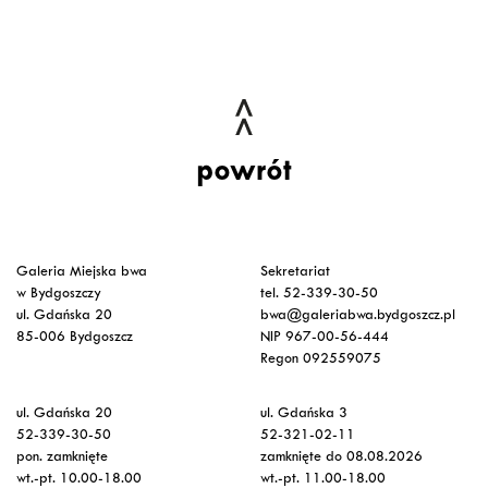
powrót
Galeria Miejska bwa
Sekretariat
w Bydgoszczy
tel. 52-339-30-50
ul. Gdańska 20
bwa@galeriabwa.bydgoszcz.pl
85-006 Bydgoszcz
NIP 967-00-56-444
Regon 092559075
ul. Gdańska 20
ul. Gdańska 3
52-339-30-50
52-321-02-11
pon. zamknięte
zamknięte do 08.08.2026
wt.-pt. 10.00-18.00
wt.-pt. 11.00-18.00