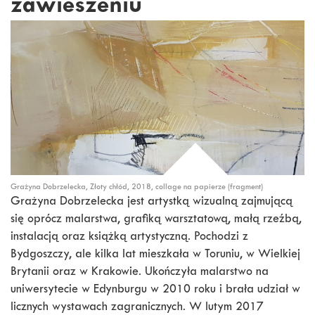
zawieszeniu
Grażyna Dobrzelecka, Złoty chłód, 2018, collage na papierze (fragment)
Grażyna Dobrzelecka jest artystką wizualną zajmującą
się oprócz malarstwa, grafiką warsztatową, małą rzeźbą,
instalacją oraz książką artystyczną. Pochodzi z
Bydgoszczy, ale kilka lat mieszkała w Toruniu, w Wielkiej
Brytanii oraz w Krakowie. Ukończyła malarstwo na
uniwersytecie w Edynburgu w 2010 roku i brała udział w
licznych wystawach zagranicznych. W lutym 2017