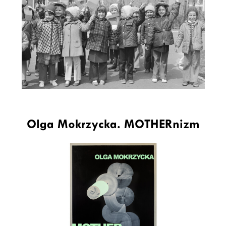
Olga Mokrzycka. MOTHERnizm