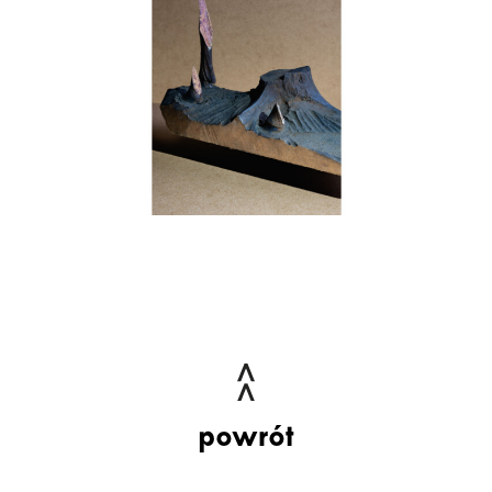
powrót