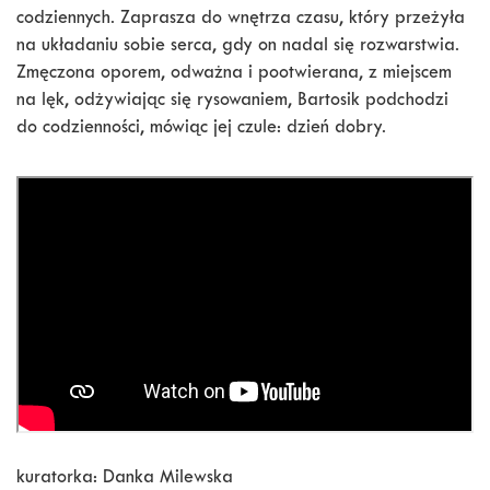
codziennych. Zaprasza do wnętrza czasu, który przeżyła
na układaniu sobie serca, gdy on nadal się rozwarstwia.
Zmęczona oporem, odważna i pootwierana, z miejscem
na lęk, odżywiając się rysowaniem, Bartosik podchodzi
do codzienności, mówiąc jej czule: dzień dobry.
kuratorka: Danka Milewska