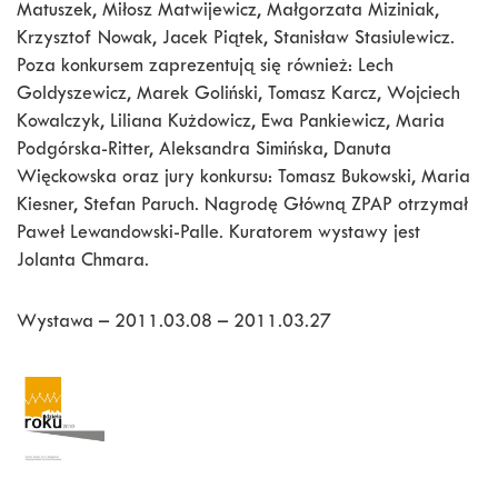
Matuszek, Miłosz Matwijewicz, Małgorzata Miziniak,
Krzysztof Nowak, Jacek Piątek, Stanisław Stasiulewicz.
Poza konkursem zaprezentują się również: Lech
Goldyszewicz, Marek Goliński, Tomasz Karcz, Wojciech
Kowalczyk, Liliana Kużdowicz, Ewa Pankiewicz, Maria
Podgórska-Ritter, Aleksandra Simińska, Danuta
Więckowska oraz jury konkursu: Tomasz Bukowski, Maria
Kiesner, Stefan Paruch. Nagrodę Główną ZPAP otrzymał
Paweł Lewandowski-Palle. Kuratorem wystawy jest
Jolanta Chmara.
Wystawa – 2011.03.08 – 2011.03.27