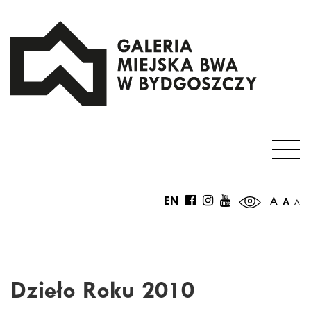
EN
A
A
A
Dzieło Roku 2010