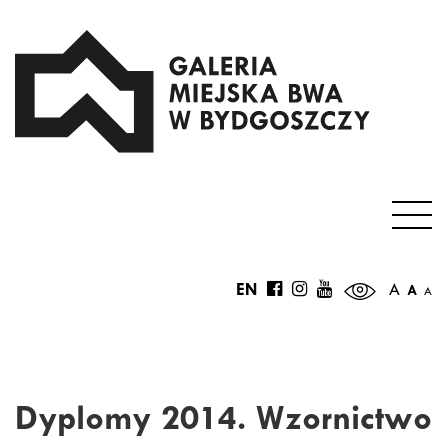
EN
A
A
A
Dyplomy 2014. Wzornictwo