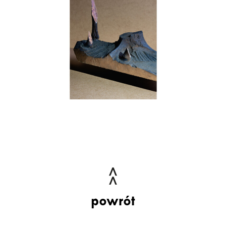
powrót