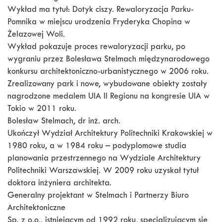
Wykład ma tytuł: Dotyk ciszy. Rewaloryzacja Parku-
Pomnika w miejscu urodzenia Fryderyka Chopina w
Żelazowej Woli.
Wykład pokazuje proces rewaloryzacji parku, po
wygraniu przez Bolesława Stelmach międzynarodowego
konkursu architektoniczno-urbanistycznego w 2006 roku.
Zrealizowany park i nowe, wybudowane obiekty zostały
nagrodzone medalem UIA II Regionu na kongresie UIA w
Tokio w 2011 roku.
Bolesław Stelmach, dr inż. arch.
Ukończył Wydział Architektury Politechniki Krakowskiej w
1980 roku, a w 1984 roku – podyplomowe studia
planowania przestrzennego na Wydziale Architektury
Politechniki Warszawskiej. W 2009 roku uzyskał tytuł
doktora inżyniera architekta.
Generalny projektant w Stelmach i Partnerzy Biuro
Architektoniczne
Sp. z o.o., istniejącym od 1992 roku, specjalizującym się