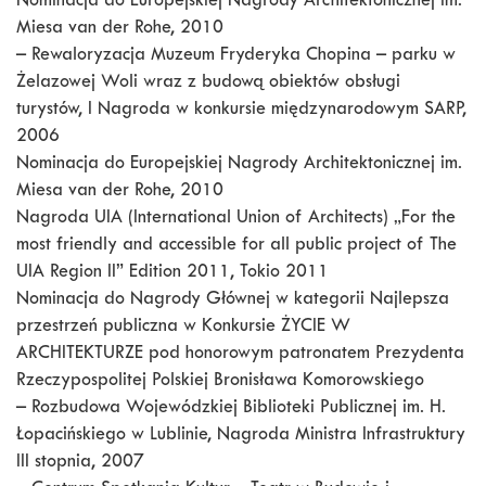
Nominacja do Europejskiej Nagrody Architektonicznej im.
Miesa van der Rohe, 2010
– Rewaloryzacja Muzeum Fryderyka Chopina – parku w
Żelazowej Woli wraz z budową obiektów obsługi
turystów, I Nagroda w konkursie międzynarodowym SARP,
2006
Nominacja do Europejskiej Nagrody Architektonicznej im.
Miesa van der Rohe, 2010
Nagroda UIA (International Union of Architects) „For the
most friendly and accessible for all public project of The
UIA Region II” Edition 2011, Tokio 2011
Nominacja do Nagrody Głównej w kategorii Najlepsza
przestrzeń publiczna w Konkursie ŻYCIE W
ARCHITEKTURZE pod honorowym patronatem Prezydenta
Rzeczypospolitej Polskiej Bronisława Komorowskiego
– Rozbudowa Wojewódzkiej Biblioteki Publicznej im. H.
Łopacińskiego w Lublinie, Nagroda Ministra Infrastruktury
III stopnia, 2007