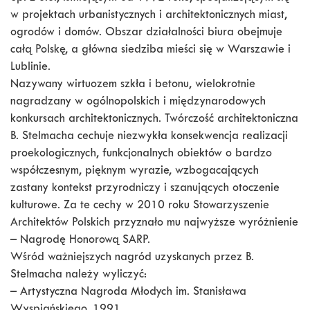
w projektach urbanistycznych i architektonicznych miast,
ogrodów i domów. Obszar działalności biura obejmuje
całą Polskę, a główna siedziba mieści się w Warszawie i
Lublinie.
Nazywany wirtuozem szkła i betonu, wielokrotnie
nagradzany w ogólnopolskich i międzynarodowych
konkursach architektonicznych. Twórczość architektoniczna
B. Stelmacha cechuje niezwykła konsekwencja realizacji
proekologicznych, funkcjonalnych obiektów o bardzo
współczesnym, pięknym wyrazie, wzbogacających
zastany kontekst przyrodniczy i szanujących otoczenie
kulturowe. Za te cechy w 2010 roku Stowarzyszenie
Architektów Polskich przyznało mu najwyższe wyróżnienie
– Nagrodę Honorową SARP.
Wśród ważniejszych nagród uzyskanych przez B.
Stelmacha należy wyliczyć:
– Artystyczna Nagroda Młodych im. Stanisława