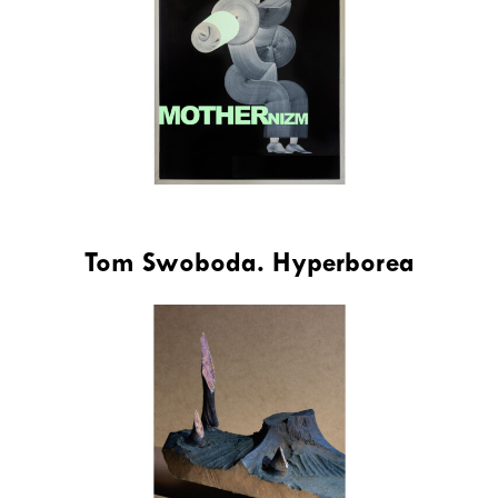
Tom Swoboda. Hyperborea