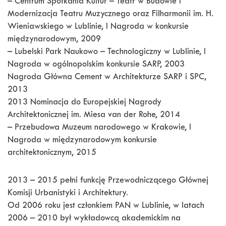
– Centrum Spotkania Kultur – Teatr w Budowie i
Modernizacja Teatru Muzycznego oraz Filharmonii im. H.
Wieniawskiego w Lublinie, I Nagroda w konkursie
międzynarodowym, 2009
– Lubelski Park Naukowo – Technologiczny w Lublinie, I
Nagroda w ogólnopolskim konkursie SARP, 2003
Nagroda Główna Cement w Architekturze SARP i SPC,
2013
2013 Nominacja do Europejskiej Nagrody
Architektonicznej im. Miesa van der Rohe, 2014
– Przebudowa Muzeum narodowego w Krakowie, I
Nagroda w międzynarodowym konkursie
architektonicznym, 2015
2013 – 2015 pełni funkcję Przewodniczącego Głównej
Komisji Urbanistyki i Architektury.
Od 2006 roku jest członkiem PAN w Lublinie, w latach
2006 – 2010 był wykładowcą akademickim na