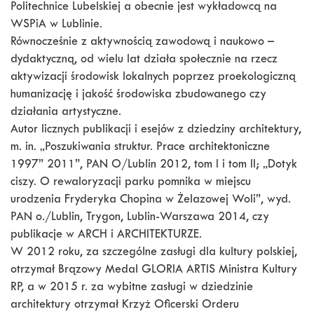
Politechnice Lubelskiej a obecnie jest wykładowcą na
WSPiA w Lublinie.
Równocześnie z aktywnością zawodową i naukowo –
dydaktyczną, od wielu lat działa społecznie na rzecz
aktywizacji środowisk lokalnych poprzez proekologiczną
humanizację i jakość środowiska zbudowanego czy
działania artystyczne.
Autor licznych publikacji i esejów z dziedziny architektury,
m. in. „Poszukiwania struktur. Prace architektoniczne
1997” 2011”, PAN O/Lublin 2012, tom I i tom II; „Dotyk
ciszy. O rewaloryzacji parku pomnika w miejscu
urodzenia Fryderyka Chopina w Żelazowej Woli”, wyd.
PAN o./Lublin, Trygon, Lublin-Warszawa 2014, czy
publikacje w ARCH i ARCHITEKTURZE.
W 2012 roku, za szczególne zasługi dla kultury polskiej,
otrzymał Brązowy Medal GLORIA ARTIS Ministra Kultury
RP, a w 2015 r. za wybitne zasługi w dziedzinie
architektury otrzymał Krzyż Oficerski Orderu