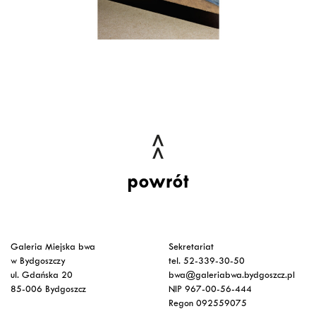
powrót
Galeria Miejska bwa
Sekretariat
w Bydgoszczy
tel. 52-339-30-50
ul. Gdańska 20
bwa@galeriabwa.bydgoszcz.pl
85-006 Bydgoszcz
NIP 967-00-56-444
Regon 092559075