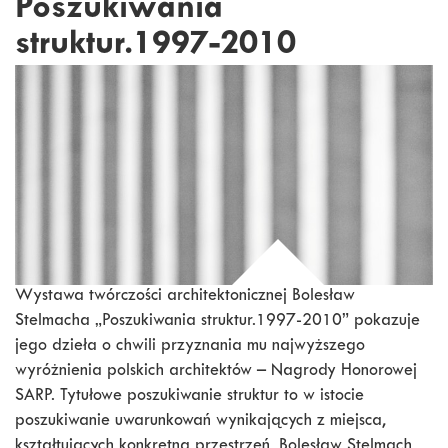
Poszukiwania
struktur.1997-2010
Wystawa twórczości architektonicznej Bolesław
Stelmacha „Poszukiwania struktur.1997-2010” pokazuje
jego dzieła o chwili przyznania mu najwyższego
wyróżnienia polskich architektów – Nagrody Honorowej
SARP. Tytułowe poszukiwanie struktur to w istocie
poszukiwanie uwarunkowań wynikających z miejsca,
kształtujących konkretną przestrzeń. Bolesław Stelmach