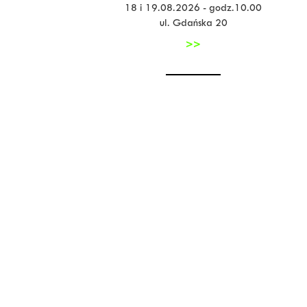
18 i 19.08.2026 - godz.10.00
ul. Gdańska 20
>>