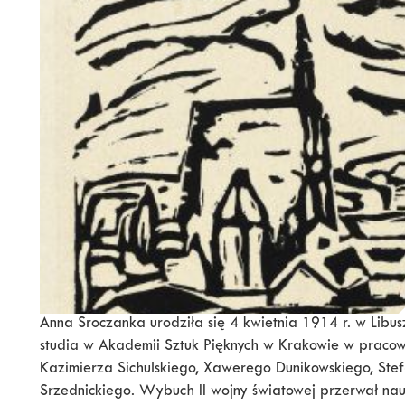
Anna Sroczanka urodziła się 4 kwietnia 1914 r. w Libu
studia w Akademii Sztuk Pięknych w Krakowie w praco
Kazimierza Sichulskiego, Xawerego Dunikowskiego, Stef
Srzednickiego. Wybuch II wojny światowej przerwał nau