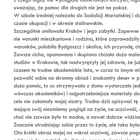
z czego nigdy nie wyciągała materialnych korzyści, nigd
uważając, że pomoc dla drugich nie jest na pokaz.
W szkole średniej należała do Sodalicji Mariańskiej i d
czasie okupacji i w okresie stalinowskim.
Szczególnie umiłowała Kraków i jego zabytki. Zapewne
nie warunki mieszkaniowe i rodzina, które zaprowadziły
warunków, polubiła Bydgoszcz i okolice, ich przyrodę, ci
Zawsze cicha, opanowana i skupiona chciała dużo malow
studiów w Krakowie, tak nadwyrężyły jej zdrowie, że już
czasem te trudne akademickie lata, w coraz to innym mi
pozwolić sobie na skromny obiad i znakomity deser w po
dużo pomóc, to co otrzymywała z domu wystarczało jed
wówczas akademików) i najpotrzebniejsze materiały do 
celu nie załamały mojej siostry. Trudno dziś opisywać t
mająca swój niezmienny pogląd na życie, na uczciwość, 
choć nie zawsze było to modne, a nawet dobrze widzia
Znacznie utrudniając sobie przez to życie, ale taka był
Oto krótki obraz mojej na wskroś uczciwej, zawsze pogo