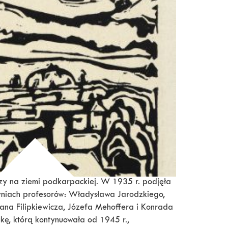
szy na ziemi podkarpackiej. W 1935 r. podjęła
wniach profesorów: Władysława Jarodzkiego,
ana Filipkiewicza, Józefa Mehoffera i Konrada
kę, którą kontynuowała od 1945 r.,