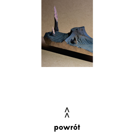
powrót