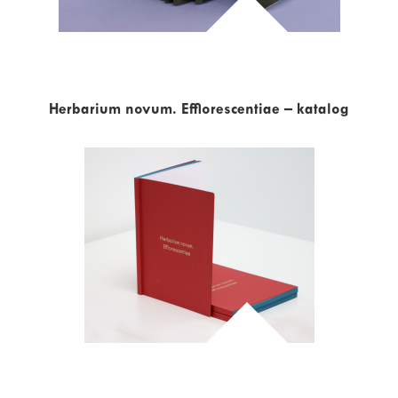
Herbarium novum. Efflorescentiae – katalog