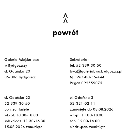
powrót
Galeria Miejska bwa
Sekretariat
w Bydgoszczy
tel. 52-339-30-50
ul. Gdańska 20
bwa@galeriabwa.bydgoszcz.pl
85-006 Bydgoszcz
NIP 967-00-56-444
Regon 092559075
ul. Gdańska 20
ul. Gdańska 3
52-339-30-50
52-321-02-11
pon. zamknięte
zamknięte do 08.08.2026
wt.-pt. 10.00-18.00
wt.-pt. 11.00-18.00
sob.-niedz. 11.30-16.30
sob. 12.00-16.00
15.08.2026 zamknięte
niedz.-pon. zamknięte