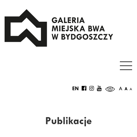
EN
A
A
A
Publikacje