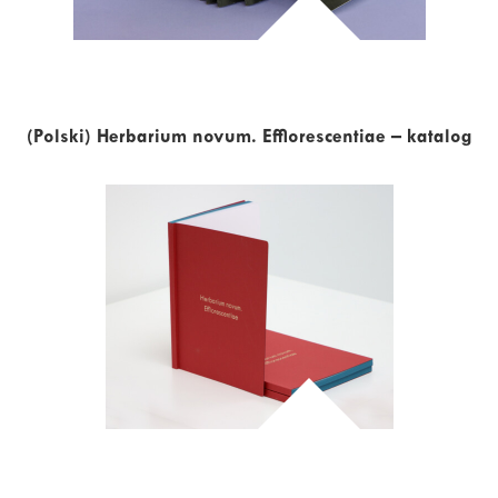
(Polski) Herbarium novum. Efflorescentiae – katalog