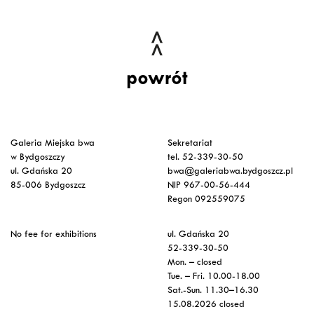
powrót
Galeria Miejska bwa
Sekretariat
w Bydgoszczy
tel. 52-339-30-50
ul. Gdańska 20
bwa@galeriabwa.bydgoszcz.pl
85-006 Bydgoszcz
NIP 967-00-56-444
Regon 092559075
No fee for exhibitions
ul. Gdańska 20
52-339-30-50
Mon. – closed
Tue. – Fri. 10.00-18.00
Sat.-Sun. 11.30–16.30
15.08.2026 closed