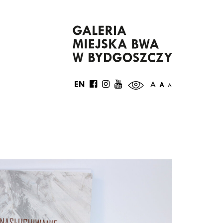
EN
A
A
A