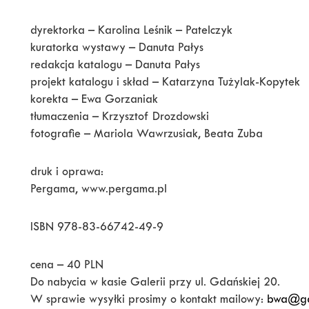
dyrektorka – Karolina Leśnik – Patelczyk
kuratorka wystawy – Danuta Pałys
redakcja katalogu – Danuta Pałys
projekt katalogu i skład – Katarzyna Tużylak-Kopytek
korekta – Ewa Gorzaniak
tłumaczenia – Krzysztof Drozdowski
fotografie – Mariola Wawrzusiak, Beata Zuba
druk i oprawa:
Pergama, www.pergama.pl
ISBN 978-83-66742-49-9
cena – 40 PLN
Do nabycia w kasie Galerii przy ul. Gdańskiej 20.
W sprawie wysyłki prosimy o kontakt mailowy:
bwa@gal