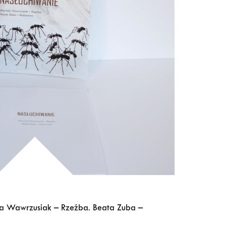
la Wawrzusiak – Rzeźba. Beata Zuba –