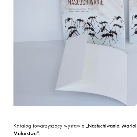
Katalog towarzyszący wystawie
„Nasłuchiwanie. Mario
Malarstwo”
.