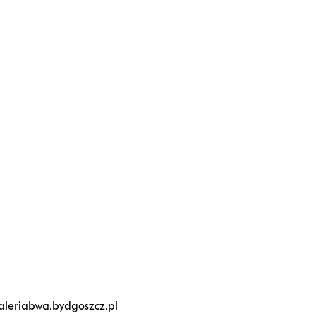
eriabwa.bydgoszcz.pl