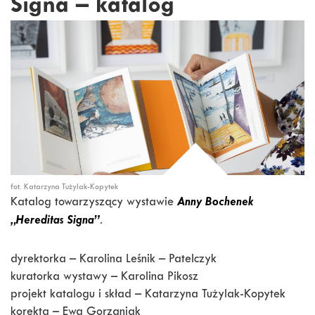
Signa – katalog
fot. Katarzyna Tużylak-Kopytek
Anny Bochenek
Katalog towarzyszący wystawie
„Hereditas Signa”
.
dyrektorka – Karolina Leśnik – Patelczyk
kuratorka wystawy – Karolina Pikosz
projekt katalogu i skład – Katarzyna Tużylak-Kopytek
korekta – Ewa Gorzaniak