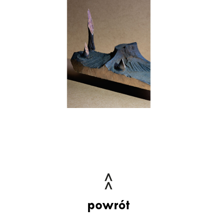
powrót