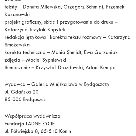
Schmidt
teksty – Danuta Milewska, Grzegorz Schmidt, Przemek
Kozanowski
projekt graficzny, skład i przygotowanie do druku –
Katarzyna Tużylak-Kopytek
redakcja językowa i korekta tekstu rozmowy – Katarzyna
Smożewska
korekta techniczna – Mania Shmidt, Ewa Gorzaniak
zdjęcia – Maciej Sypniewski
tłumaczenie – Krzysztof Drozdowski, Adam Kempa
wydawca – Galeria Miejska bwa w Bydgoszczy
ul. Gdańska 20
85-006 Bydgoszcz
Współpraca wydawnicza:
Fundacja ŁADNE ŻYCIE
ul. Półwiejska 8, 65-510 Konin