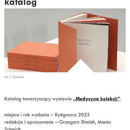
katalog
fot. T. Zieliński
Katalog towarzyszący wystawie
„Medycyna kolekcji”
.
miejsce i rok wydania – Bydgoszcz 2023
redakcja i opracowanie – Grzegorz Shmidt, Mania