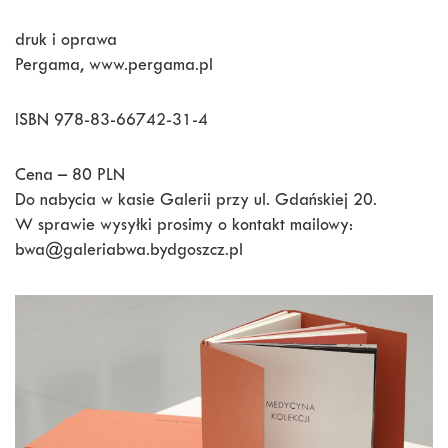
druk i oprawa
Pergama, www.pergama.pl
ISBN 978-83-66742-31-4
Cena – 80 PLN
Do nabycia w kasie Galerii przy ul. Gdańskiej 20.
W sprawie wysyłki prosimy o kontakt mailowy:
bwa@galeriabwa.bydgoszcz.pl