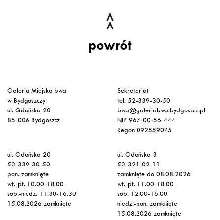
powrót
Galeria Miejska bwa
Sekretariat
w Bydgoszczy
tel. 52-339-30-50
ul. Gdańska 20
bwa@galeriabwa.bydgoszcz.pl
85-006 Bydgoszcz
NIP 967-00-56-444
Regon 092559075
ul. Gdańska 20
ul. Gdańska 3
52-339-30-50
52-321-02-11
pon. zamknięte
zamknięte do 08.08.2026
wt.-pt. 10.00-18.00
wt.-pt. 11.00-18.00
sob.-niedz. 11.30-16.30
sob. 12.00-16.00
15.08.2026 zamknięte
niedz.-pon. zamknięte
15.08.2026 zamknięte