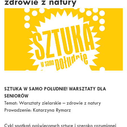
zdrowie z natury
SZTUKA W SAMO POŁUDNIE! WARSZTATY DLA
SENIORÓW
Temat: Warsztaty zielarskie – zdrowie z natury
Prowadzenie: Katarzyna Rymarz
Cykl spotkań poświęconych sztuce i szeroko rozumianej