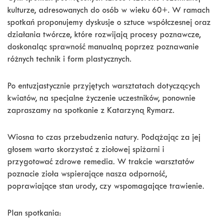
kulturze, adresowanych do osób w wieku 60+. W ramach
spotkań proponujemy dyskusje o sztuce współczesnej oraz
działania twórcze, które rozwijają procesy poznawcze,
doskonaląc sprawność manualną poprzez poznawanie
różnych technik i form plastycznych.
Po entuzjastycznie przyjętych warsztatach dotyczących
kwiatów, na specjalne życzenie uczestników, ponownie
zapraszamy na spotkanie z Katarzyną Rymarz.
Wiosna to czas przebudzenia natury. Podążając za jej
głosem warto skorzystać z ziołowej spiżarni i
przygotować zdrowe remedia. W trakcie warsztatów
poznacie zioła wspierające nasza odporność,
poprawiające stan urody, czy wspomagające trawienie.
Plan spotkania: