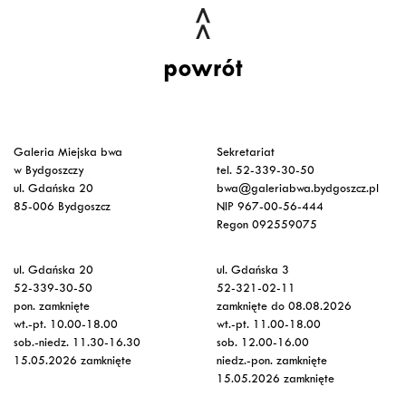
powrót
Galeria Miejska bwa
Sekretariat
w Bydgoszczy
tel. 52-339-30-50
ul. Gdańska 20
bwa@galeriabwa.bydgoszcz.pl
85-006 Bydgoszcz
NIP 967-00-56-444
Regon 092559075
ul. Gdańska 20
ul. Gdańska 3
52-339-30-50
52-321-02-11
pon. zamknięte
zamknięte do 08.08.2026
wt.-pt. 10.00-18.00
wt.-pt. 11.00-18.00
sob.-niedz. 11.30-16.30
sob. 12.00-16.00
15.05.2026 zamknięte
niedz.-pon. zamknięte
15.05.2026 zamknięte