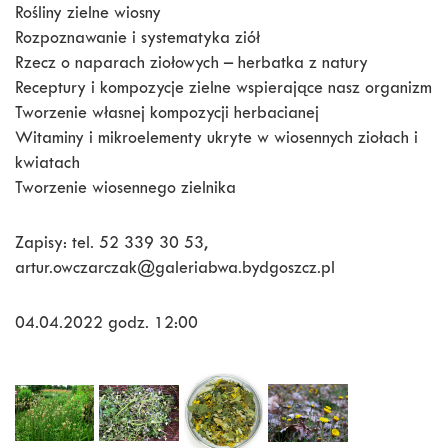
Rośliny zielne wiosny
Rozpoznawanie i systematyka ziół
Rzecz o naparach ziołowych – herbatka z natury
Receptury i kompozycje zielne wspierające nasz organizm
Tworzenie własnej kompozycji herbacianej
Witaminy i mikroelementy ukryte w wiosennych ziołach i
kwiatach
Tworzenie wiosennego zielnika
Zapisy: tel. 52 339 30 53,
artur.owczarczak@galeriabwa.bydgoszcz.pl
04.04.2022 godz. 12:00