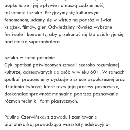
popkulturze i jej wpływie na naszą codzienność,
tożsamość i sztukę.
Przyjrzymy się kulturowym
fenomenom, udamy się w wirtualną podróż w świat
książek, filmów, gier. Odwiedzimy również wybrane
festiwale i konwenty, aby przekonać się kto dziś kryje się
pod maską superbohatera.
Sztuka w samo południe
Cykl spotkań poświęconych sztuce i szeroko rozumianej
kulturze, adresowanych do osób w wieku 60+. W ramach
spotkań proponujemy dyskusje o sztuce współczesnej oraz
działania twórcze, które rozwijają procesy poznawcze,
doskonaląc sprawność manualną poprzez poznawanie
różnych technik i form plastycznych.
Paulina Czerwińska: z zawodu i zamiłowania
bibliotekarka, prowadząca warsztaty edukacyjno-