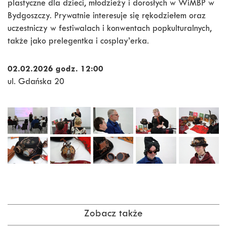
plastyczne dla dzieci, młodzieży i dorosłych w WiMBP w
Bydgoszczy. Prywatnie interesuje się rękodziełem oraz
uczestniczy w festiwalach i konwentach popkulturalnych,
także jako prelegentka i cosplay’erka.
02.02.2026 godz. 12:00
ul. Gdańska 20
Zobacz także