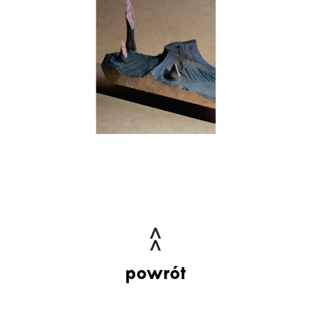
powrót